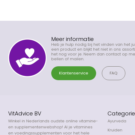
Meer informatie
Heb je hulp nodig bij het vinden van het j
een product en blijkt het niet in ons asso
het nog voor je. Neem dan contact op met
bellen of mailen.
Klantenservice
FAQ
VitAdvice BV
Categori
Winkel in Nederlands oudste online vitamine-
Ayurveda
en supplementenwebshop! Al je vitamines
Kruiden
en voedingssupplementen voor het hele