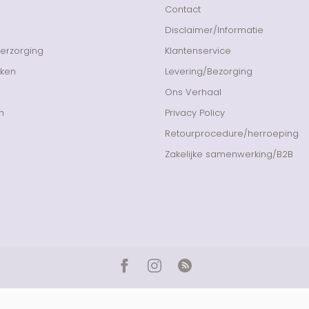
Contact
Disclaimer/Informatie
Verzorging
Klantenservice
nken
Levering/Bezorging
Ons Verhaal
n
Privacy Policy
Retourprocedure/herroeping
Zakelijke samenwerking/B2B