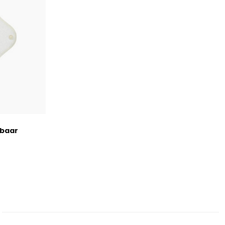
sbaar