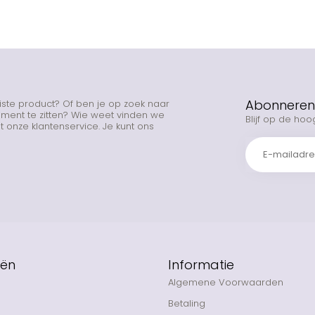
Abonneren 
uiste product? Of ben je op zoek naar
rtiment te zitten? Wie weet vinden we
Blijf op de hoo
 onze klantenservice. Je kunt ons
eën
Informatie
Algemene Voorwaarden
Betaling