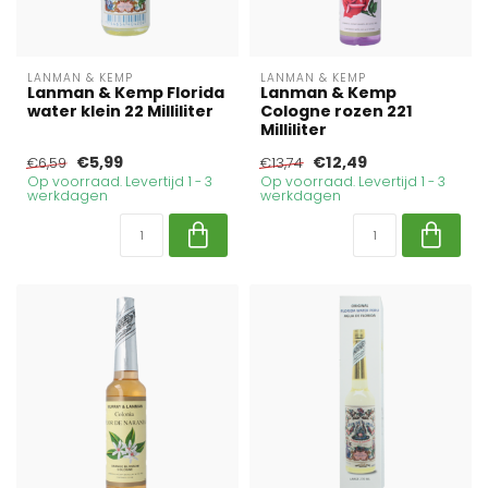
LANMAN & KEMP
LANMAN & KEMP
Lanman & Kemp Florida
Lanman & Kemp
water klein 22 Milliliter
Cologne rozen 221
Milliliter
€5,99
€12,49
€6,59
€13,74
Op voorraad. Levertijd 1 - 3
Op voorraad. Levertijd 1 - 3
werkdagen
werkdagen