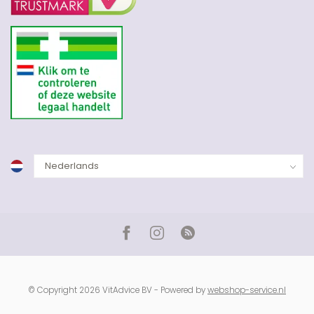
© Copyright 2026 VitAdvice BV - Powered by
webshop-service.nl