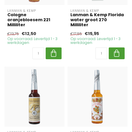
LANMAN & KEMP
LANMAN & KEMP
Cologne
Lanman & Kemp Florida
oranjebloesem 221
water groot 270
Milliliter
Milliliter
€12,50
€15,95
€13,75
€17,55
Op voorraad. Levertijd 1 - 3
Op voorraad. Levertijd 1 - 3
werkdagen
werkdagen