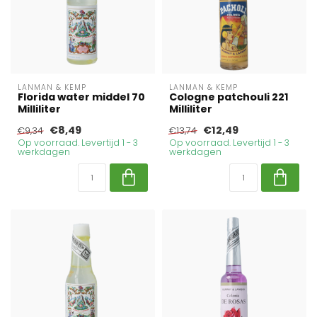
LANMAN & KEMP
LANMAN & KEMP
Florida water middel 70
Cologne patchouli 221
Milliliter
Milliliter
€8,49
€12,49
€9,34
€13,74
Op voorraad. Levertijd 1 - 3
Op voorraad. Levertijd 1 - 3
werkdagen
werkdagen