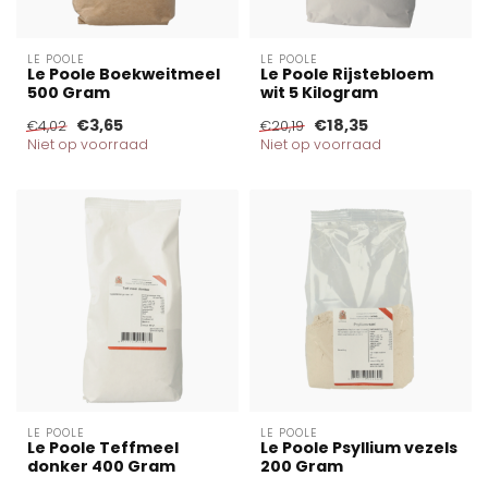
LE POOLE
LE POOLE
Le Poole Boekweitmeel
Le Poole Rijstebloem
500 Gram
wit 5 Kilogram
€3,65
€18,35
€4,02
€20,19
Niet op voorraad
Niet op voorraad
LE POOLE
LE POOLE
Le Poole Teffmeel
Le Poole Psyllium vezels
donker 400 Gram
200 Gram