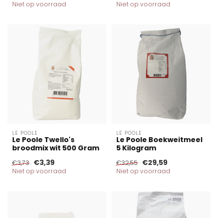
Niet op voorraad
Niet op voorraad
LE POOLE
LE POOLE
Le Poole Twello's
Le Poole Boekweitmeel
broodmix wit 500 Gram
5 Kilogram
€3,39
€29,59
€3,73
€32,55
Niet op voorraad
Niet op voorraad