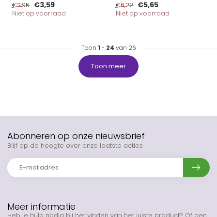
€3,59
€5,65
€3,95
€6,22
Niet op voorraad
Niet op voorraad
Toon
1
-
24
van 26
Toon meer
Abonneren op onze nieuwsbrief
Blijf op de hoogte over onze laatste acties
Meer informatie
Heb je hulp nodig bij het vinden van het juiste product? Of ben