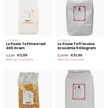
LE POOLE
LE POOLE
Le Poole Teffmeel wit
Le Poole Teff bruine
400 Gram
broodmix 5 Kilogram
€3,59
€31,50
€3,95
€34,65
Niet op voorraad
Niet op voorraad