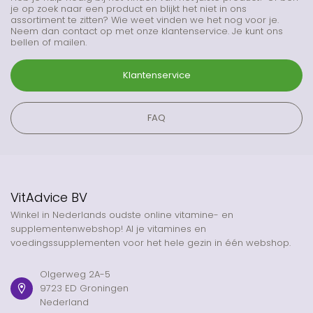
je op zoek naar een product en blijkt het niet in ons
assortiment te zitten? Wie weet vinden we het nog voor je.
Neem dan contact op met onze klantenservice. Je kunt ons
bellen of mailen.
Klantenservice
FAQ
VitAdvice BV
Winkel in Nederlands oudste online vitamine- en
supplementenwebshop! Al je vitamines en
voedingssupplementen voor het hele gezin in één webshop.
Olgerweg 2A-5
9723 ED Groningen
Nederland