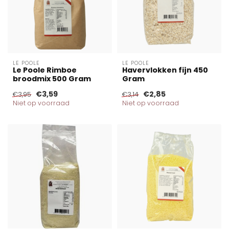
LE POOLE
LE POOLE
Le Poole Rimboe
Havervlokken fijn 450
broodmix 500 Gram
Gram
€3,59
€2,85
€3,95
€3,14
Niet op voorraad
Niet op voorraad