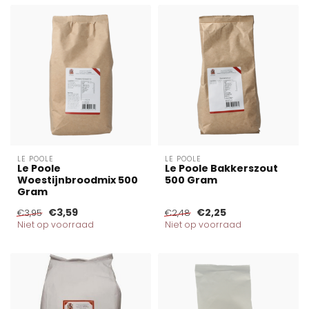
LE POOLE
LE POOLE
Le Poole
Le Poole Bakkerszout
Woestijnbroodmix 500
500 Gram
Gram
€3,59
€2,25
€3,95
€2,48
Niet op voorraad
Niet op voorraad