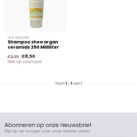
LEA NATURE
Shampoo shea argan
ceramids 250 Milliliter
€8,50
€9,35
Niet op voorraad
Toon
1
-
1
van 1
Abonneren op onze nieuwsbrief
Blijf op de hoogte over onze laatste acties