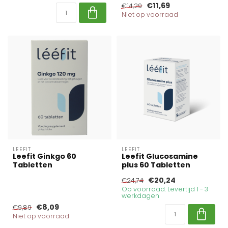
€11,69
€14,29
Niet op voorraad
LEEFIT
LEEFIT
Leefit Ginkgo 60
Leefit Glucosamine
Tabletten
plus 60 Tabletten
€20,24
€24,74
Op voorraad. Levertijd 1 - 3
werkdagen
€8,09
€9,89
Niet op voorraad