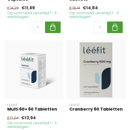
€11,69
€14,84
€14,29
€18,14
Op voorraad. Levertijd 1 - 3
Op voorraad. Levertijd 1 - 3
werkdagen
werkdagen
LEEFIT
LEEFIT
Multi 60+ 60 Tabletten
Cranberry 60 Tabletten
€13,94
€17,04
Op voorraad. Levertijd 1 - 3
werkdagen