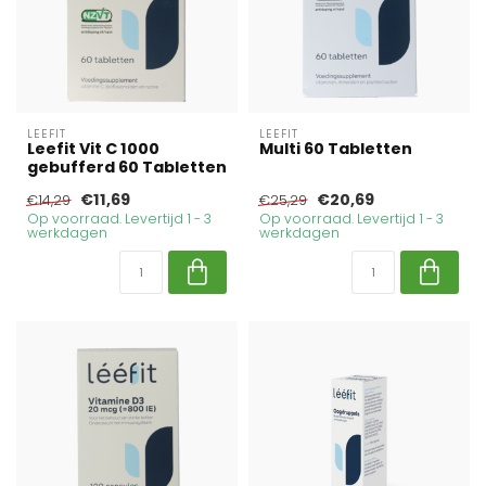
LEEFIT
LEEFIT
Leefit Vit C 1000
Multi 60 Tabletten
gebufferd 60 Tabletten
€11,69
€20,69
€14,29
€25,29
Op voorraad. Levertijd 1 - 3
Op voorraad. Levertijd 1 - 3
werkdagen
werkdagen