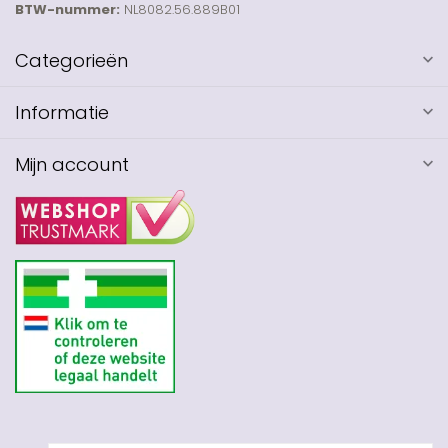
BTW-nummer:
NL8082.56.889B01
Categorieën
Informatie
Mijn account