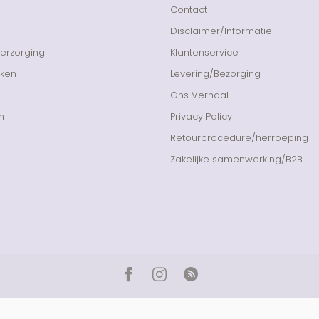
Contact
Disclaimer/Informatie
Verzorging
Klantenservice
nken
Levering/Bezorging
Ons Verhaal
n
Privacy Policy
Retourprocedure/herroeping
Zakelijke samenwerking/B2B