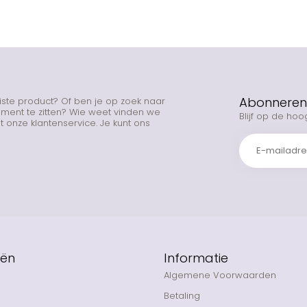
Abonneren 
uiste product? Of ben je op zoek naar
rtiment te zitten? Wie weet vinden we
Blijf op de hoo
 onze klantenservice. Je kunt ons
eën
Informatie
Algemene Voorwaarden
Betaling