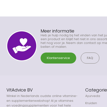
Meer informatie
Heb je hulp nodig bij het vinden van het j
een product en blijkt het niet in ons asso
het nog voor je. Neem dan contact op met
bellen of mailen.
Klantenservice
FAQ
VitAdvice BV
Categori
Winkel in Nederlands oudste online vitamine-
Ayurveda
en supplementenwebshop! Al je vitamines
Kruiden
en voedingssupplementen voor het hele