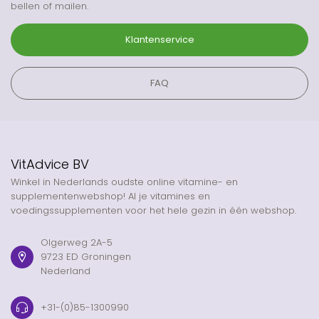
bellen of mailen.
Klantenservice
FAQ
VitAdvice BV
Winkel in Nederlands oudste online vitamine- en
supplementenwebshop! Al je vitamines en
voedingssupplementen voor het hele gezin in één webshop.
Olgerweg 2A-5
9723 ED Groningen
Nederland
+31-(0)85-1300990