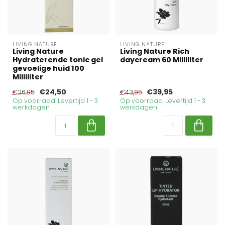
LIVING NATURE
LIVING NATURE
Living Nature
Living Nature Rich
Hydraterende tonic gel
daycream 60 Milliliter
gevoelige huid 100
Milliliter
€24,50
€39,95
€26,95
€43,95
Op voorraad. Levertijd 1 - 3
Op voorraad. Levertijd 1 - 3
werkdagen
werkdagen