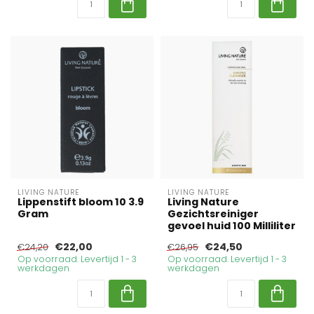
LIVING NATURE
LIVING NATURE
Lippenstift bloom 10 3.9
Living Nature
Gram
Gezichtsreiniger
gevoel huid 100 Milliliter
€22,00
€24,50
€24,20
€26,95
Op voorraad. Levertijd 1 - 3
Op voorraad. Levertijd 1 - 3
werkdagen
werkdagen