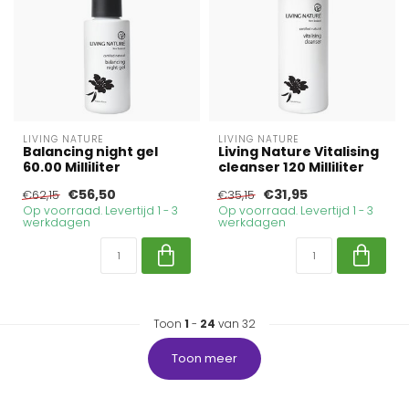
LIVING NATURE
LIVING NATURE
Balancing night gel
Living Nature Vitalising
60.00 Milliliter
cleanser 120 Milliliter
€56,50
€31,95
€62,15
€35,15
Op voorraad. Levertijd 1 - 3
Op voorraad. Levertijd 1 - 3
werkdagen
werkdagen
Toon
1
-
24
van 32
Toon meer