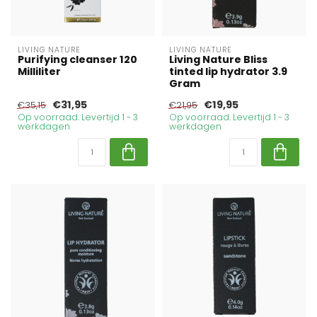
LIVING NATURE
LIVING NATURE
Purifying cleanser 120
Living Nature Bliss
Milliliter
tinted lip hydrator 3.9
Gram
€31,95
€19,95
€35,15
€21,95
Op voorraad. Levertijd 1 - 3
Op voorraad. Levertijd 1 - 3
werkdagen
werkdagen