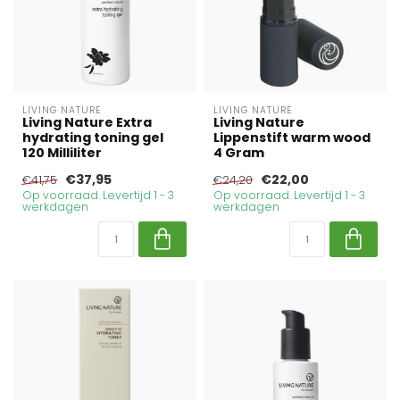
LIVING NATURE
LIVING NATURE
Living Nature Extra
Living Nature
hydrating toning gel
Lippenstift warm wood
120 Milliliter
4 Gram
€37,95
€22,00
€41,75
€24,20
Op voorraad. Levertijd 1 - 3
Op voorraad. Levertijd 1 - 3
werkdagen
werkdagen