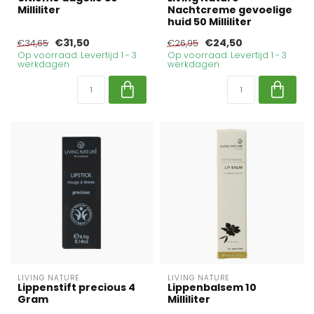
Milliliter
Nachtcreme gevoelige
huid 50 Milliliter
€31,50
€24,50
€34,65
€26,95
Op voorraad. Levertijd 1 - 3
Op voorraad. Levertijd 1 - 3
werkdagen
werkdagen
LIVING NATURE
LIVING NATURE
Lippenstift precious 4
Lippenbalsem 10
Gram
Milliliter