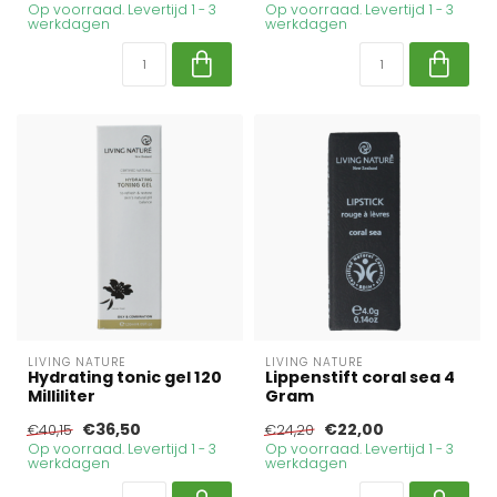
Op voorraad. Levertijd 1 - 3
Op voorraad. Levertijd 1 - 3
werkdagen
werkdagen
LIVING NATURE
LIVING NATURE
Hydrating tonic gel 120
Lippenstift coral sea 4
Milliliter
Gram
€36,50
€22,00
€40,15
€24,20
Op voorraad. Levertijd 1 - 3
Op voorraad. Levertijd 1 - 3
werkdagen
werkdagen