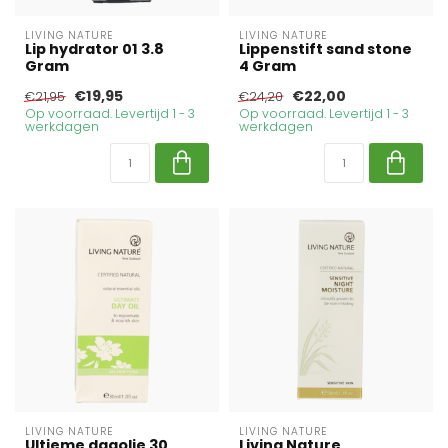
LIVING NATURE
LIVING NATURE
Lip hydrator 01 3.8
Lippenstift sand stone
Gram
4 Gram
€19,95
€22,00
€21,95
€24,20
Op voorraad. Levertijd 1 - 3
Op voorraad. Levertijd 1 - 3
werkdagen
werkdagen
LIVING NATURE
LIVING NATURE
Ultieme dagolie 30
Living Nature