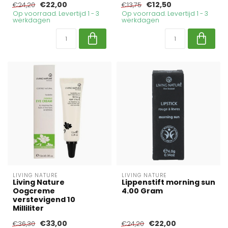
€22,00
€12,50
€24,20
€13,75
Op voorraad. Levertijd 1 - 3
Op voorraad. Levertijd 1 - 3
werkdagen
werkdagen
LIVING NATURE
LIVING NATURE
Living Nature
Lippenstift morning sun
Oogcreme
4.00 Gram
verstevigend 10
Milliliter
€33,00
€22,00
€36,30
€24,20