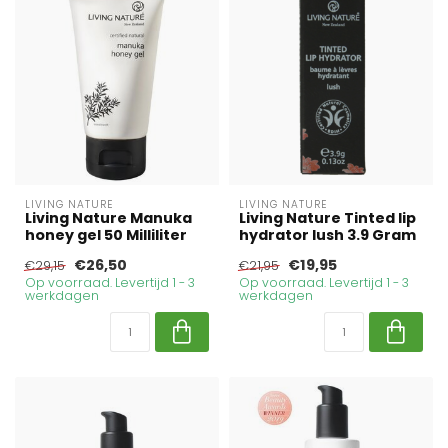
LIVING NATURE
LIVING NATURE
Living Nature Manuka
Living Nature Tinted lip
honey gel 50 Milliliter
hydrator lush 3.9 Gram
€26,50
€19,95
€29,15
€21,95
Op voorraad. Levertijd 1 - 3
Op voorraad. Levertijd 1 - 3
werkdagen
werkdagen