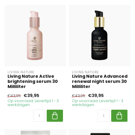
LIVING NATURE
LIVING NATURE
Living Nature Active
Living Nature Advanced
brightening serum 30
renewal night serum 30
Milliliter
Milliliter
€39,95
€39,95
€43,95
€43,95
Op voorraad. Levertijd 1 - 3
Op voorraad. Levertijd 1 - 3
werkdagen
werkdagen