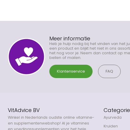
Meer informatie
Heb je hulp nodig bij het vinden van het j
een product en blijkt het niet in ons asso
het nog voor je. Neem dan contact op met
bellen of mailen.
Klantenservice
FAQ
VitAdvice BV
Categori
Winkel in Nederlands oudste online vitamine-
Ayurveda
en supplementenwebshop! Al je vitamines
Kruiden
en voedingssupplementen voor het hele