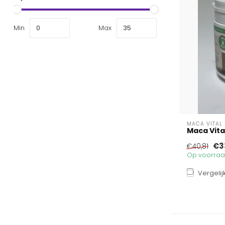
Min
Max
MACA VITAL
Maca Vita
€3
€40,81
Op voorraad
Vergelij