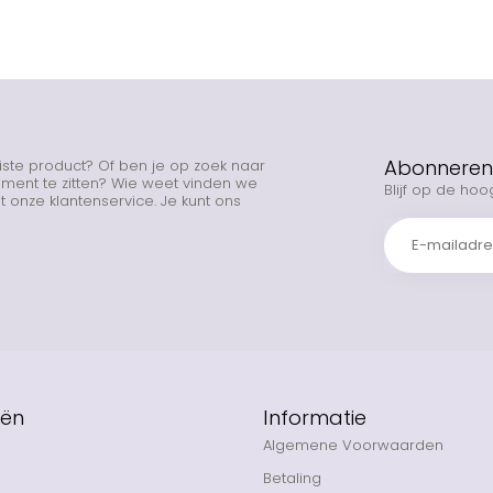
Abonneren 
uiste product? Of ben je op zoek naar
rtiment te zitten? Wie weet vinden we
Blijf op de hoo
 onze klantenservice. Je kunt ons
eën
Informatie
Algemene Voorwaarden
Betaling