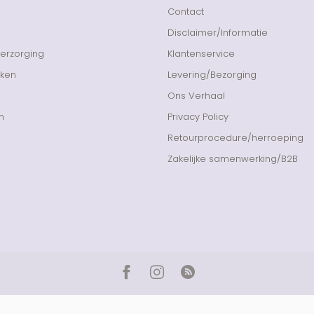
Contact
Disclaimer/Informatie
Verzorging
Klantenservice
nken
Levering/Bezorging
Ons Verhaal
n
Privacy Policy
Retourprocedure/herroeping
Zakelijke samenwerking/B2B