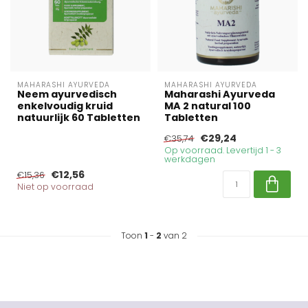
MAHARASHI AYURVEDA
MAHARASHI AYURVEDA
Neem ayurvedisch
Maharashi Ayurveda
enkelvoudig kruid
MA 2 natural 100
natuurlijk 60 Tabletten
Tabletten
€29,24
€35,74
Op voorraad. Levertijd 1 - 3
werkdagen
€12,56
€15,36
Niet op voorraad
Toon
1
-
2
van 2