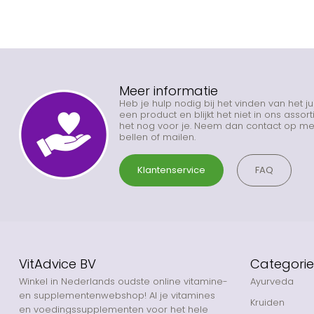
Meer informatie
Heb je hulp nodig bij het vinden van het j
een product en blijkt het niet in ons asso
het nog voor je. Neem dan contact op met
bellen of mailen.
Klantenservice
FAQ
VitAdvice BV
Categori
Winkel in Nederlands oudste online vitamine-
Ayurveda
en supplementenwebshop! Al je vitamines
Kruiden
en voedingssupplementen voor het hele