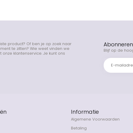
Abonneren 
uiste product? Of ben je op zoek naar
rtiment te zitten? Wie weet vinden we
Blijf op de hoo
 onze klantenservice. Je kunt ons
eën
Informatie
Algemene Voorwaarden
Betaling