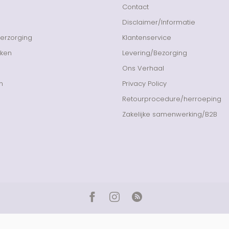
Contact
Disclaimer/Informatie
Verzorging
Klantenservice
nken
Levering/Bezorging
Ons Verhaal
n
Privacy Policy
Retourprocedure/herroeping
Zakelijke samenwerking/B2B