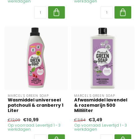
werkdagen
werkdagen
MARCEL'S GREEN SOAP
MARCEL'S GREEN SOAP
Wasmiddel universeel
Afwasmiddel lavendel
patchouli & cranberry 1
& rozemarijn 500
Liter
Milliliter
€10,99
€3,49
€12,09
€3,84
Op voorraad. Levertijd 1 - 3
Op voorraad. Levertijd 1 - 3
werkdagen
werkdagen