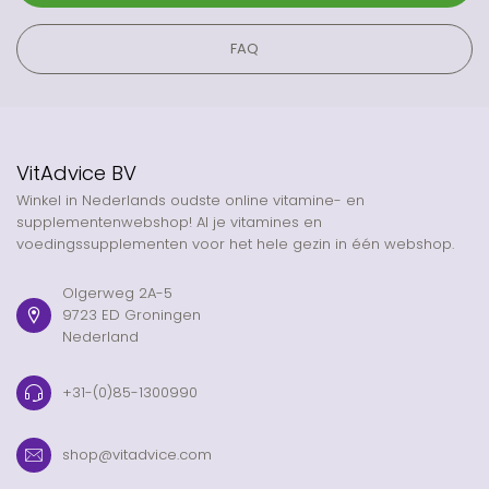
FAQ
VitAdvice BV
Winkel in Nederlands oudste online vitamine- en
supplementenwebshop! Al je vitamines en
voedingssupplementen voor het hele gezin in één webshop.
Olgerweg 2A-5
9723 ED Groningen
Nederland
+31-(0)85-1300990
shop@vitadvice.com