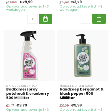
€29,99
€3,29
€32,99
€3,62
Op voorraad. Levertijd 1 - 3
Op voorraad. Levertijd 1 - 3
werkdagen
werkdagen
MARCEL'S GREEN SOAP
MARCEL'S GREEN SOAP
Badkamerspray
Handzeep bergamot &
patchouli & cranberry
black pepper 500
500 Milliliter
Milliliter
€3,79
€5,99
€4,17
€6,59
Op voorraad. Levertijd 1 - 3
Op voorraad. Levertijd 1 - 3