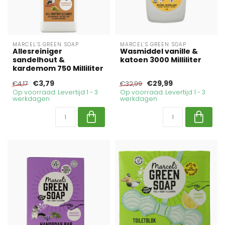
MARCEL'S GREEN SOAP
MARCEL'S GREEN SOAP
Allesreiniger
Wasmiddel vanille &
sandelhout &
katoen 3000 Milliliter
kardemom 750 Milliliter
€3,79
€29,99
€4,17
€32,99
Op voorraad. Levertijd 1 - 3
Op voorraad. Levertijd 1 - 3
werkdagen
werkdagen