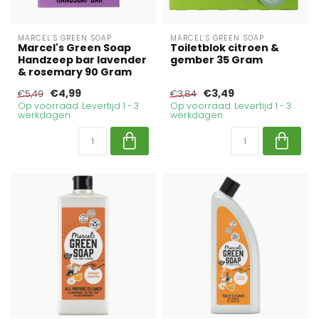
MARCEL'S GREEN SOAP
MARCEL'S GREEN SOAP
Marcel's Green Soap
Toiletblok citroen &
Handzeep bar lavender
gember 35 Gram
& rosemary 90 Gram
€4,99
€3,49
€5,49
€3,84
Op voorraad. Levertijd 1 - 3
Op voorraad. Levertijd 1 - 3
werkdagen
werkdagen