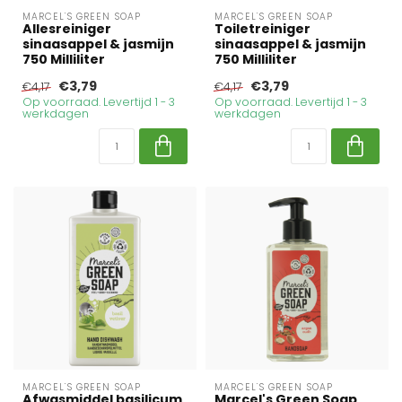
MARCEL'S GREEN SOAP
MARCEL'S GREEN SOAP
Allesreiniger
Toiletreiniger
sinaasappel & jasmijn
sinaasappel & jasmijn
750 Milliliter
750 Milliliter
€3,79
€3,79
€4,17
€4,17
Op voorraad. Levertijd 1 - 3
Op voorraad. Levertijd 1 - 3
werkdagen
werkdagen
MARCEL'S GREEN SOAP
MARCEL'S GREEN SOAP
Afwasmiddel basilicum
Marcel's Green Soap