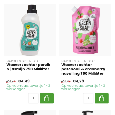
MARCEL'S GREEN SOAP
MARCEL'S GREEN SOAP
Wasverzachter perzik
Wasverzachter
& jasmijn 750 Milliliter
patchouli & cranberry
navulling 750 Milliliter
€4,49
€4,29
€4,94
€4,72
Op voorraad. Levertijd 1 - 3
Op voorraad. Levertijd 1 - 3
werkdagen
werkdagen