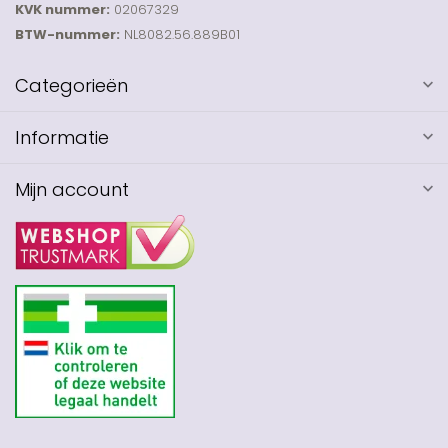
KVK nummer:
02067329
BTW-nummer:
NL8082.56.889B01
Categorieën
Informatie
Mijn account