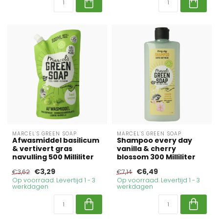
MARCEL'S GREEN SOAP
MARCEL'S GREEN SOAP
Afwasmiddel basilicum
Shampoo every day
& vertivert gras
vanilla & cherry
navulling 500 Milliliter
blossom 300 Milliliter
€3,29
€6,49
€3,62
€7,14
Op voorraad. Levertijd 1 - 3
Op voorraad. Levertijd 1 - 3
werkdagen
werkdagen