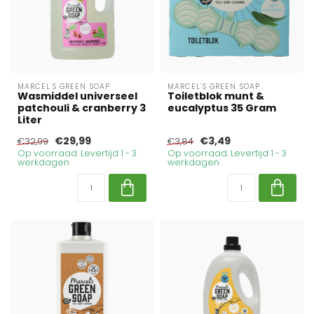
MARCEL'S GREEN SOAP
MARCEL'S GREEN SOAP
Wasmiddel universeel
Toiletblok munt &
patchouli & cranberry 3
eucalyptus 35 Gram
Liter
€29,99
€3,49
€32,99
€3,84
Op voorraad. Levertijd 1 - 3
Op voorraad. Levertijd 1 - 3
werkdagen
werkdagen