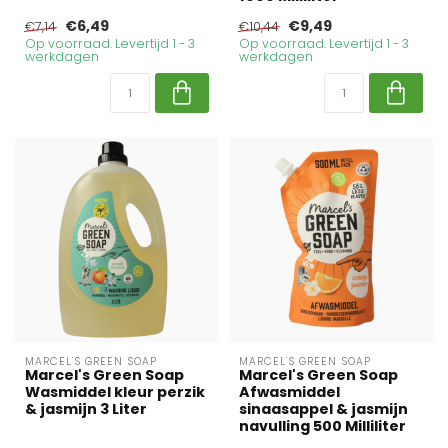
€6,49
€9,49
€7,14
€10,44
Op voorraad. Levertijd 1 - 3
Op voorraad. Levertijd 1 - 3
werkdagen
werkdagen
MARCEL'S GREEN SOAP
MARCEL'S GREEN SOAP
Marcel's Green Soap
Marcel's Green Soap
Wasmiddel kleur perzik
Afwasmiddel
& jasmijn 3 Liter
sinaasappel & jasmijn
navulling 500 Milliliter