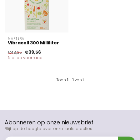
MARTERA
Vibracell 300 Milliliter
€39,56
€48,35
Niet op voorraad
Toon
1
-
1
van 1
Abonneren op onze nieuwsbrief
Blijf op de hoogte over onze laatste acties