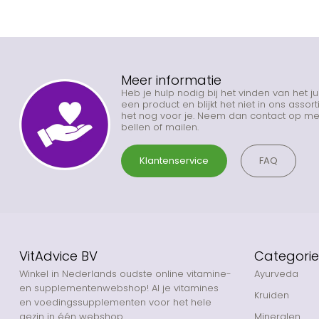
Meer informatie
Heb je hulp nodig bij het vinden van het j
een product en blijkt het niet in ons asso
het nog voor je. Neem dan contact op met
bellen of mailen.
Klantenservice
FAQ
VitAdvice BV
Categori
Winkel in Nederlands oudste online vitamine-
Ayurveda
en supplementenwebshop! Al je vitamines
Kruiden
en voedingssupplementen voor het hele
gezin in één webshop.
Mineralen