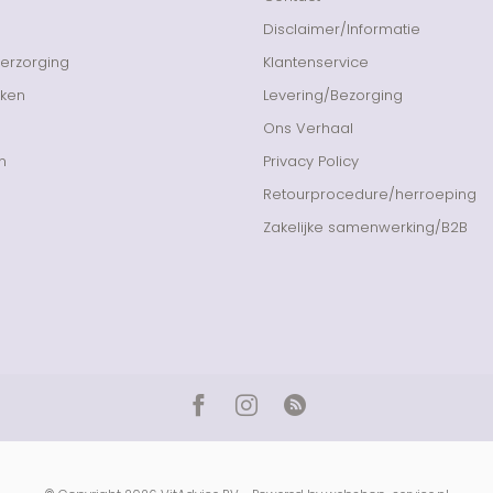
Disclaimer/Informatie
Verzorging
Klantenservice
nken
Levering/Bezorging
Ons Verhaal
n
Privacy Policy
Retourprocedure/herroeping
Zakelijke samenwerking/B2B