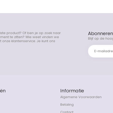
Abonneren 
uiste product? Of ben je op zoek naar
rtiment te zitten? Wie weet vinden we
Blijf op de hoo
 onze klantenservice. Je kunt ons
eën
Informatie
Algemene Voorwaarden
Betaling
Contact