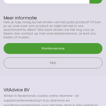
Meer informatie
Heb je hulp nodig bij het vinden van het juiste product? Of ben
je op zoek naar een product en blijkt het niet in ons
assortiment te zitten? Wie weet vinden we het nog voor je.
Neem dan contact op met onze klantenservice. Je kunt ons
bellen of mailen.
Klantenservice
FAQ
VitAdvice BV
Winkel in Nederlands oudste online vitamine- en
supplementenwebshop! Al je vitamines en
voedingssupplementen voor het hele gezin in één webshop.