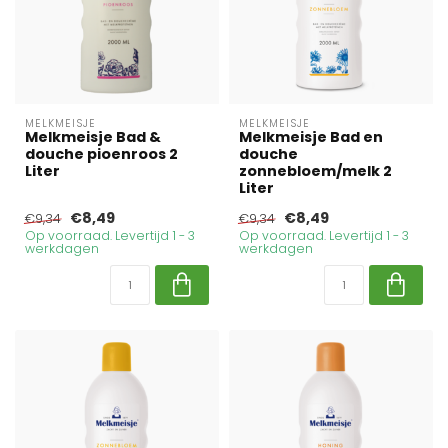
MELKMEISJE
MELKMEISJE
Melkmeisje Bad &
Melkmeisje Bad en
douche pioenroos 2
douche
Liter
zonnebloem/melk 2
Liter
€8,49
€8,49
€9,34
€9,34
Op voorraad. Levertijd 1 - 3
Op voorraad. Levertijd 1 - 3
werkdagen
werkdagen