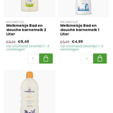
MELKMEISJE
MELKMEISJE
Melkmeisje Bad en
Melkmeisje Bad en
douche karnemelk 2
douche karnemelk 1
Liter
Liter
€8,49
€4,99
€9,34
€5,49
Op voorraad. Levertijd 1 - 3
Op voorraad. Levertijd 1 - 3
werkdagen
werkdagen