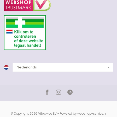
© Copyright 2026 VitAdvice BV - Powered by
webshop-service.nl