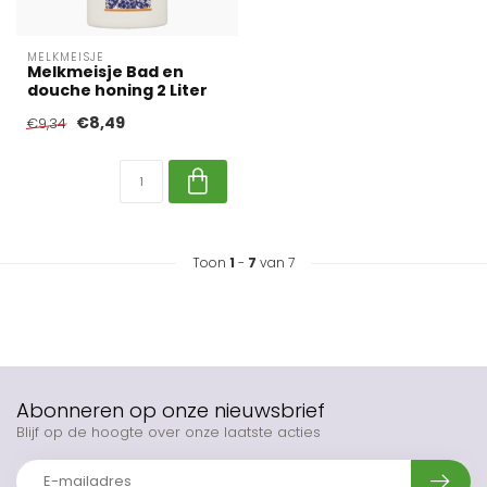
MELKMEISJE
Melkmeisje Bad en
douche honing 2 Liter
€8,49
€9,34
Toon
1
-
7
van 7
Abonneren op onze nieuwsbrief
Blijf op de hoogte over onze laatste acties