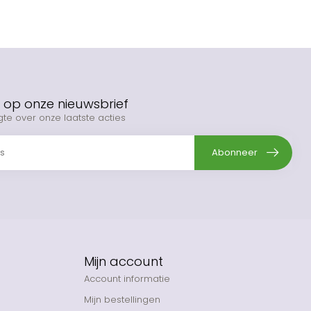
op onze nieuwsbrief
gte over onze laatste acties
Abonneer
Mijn account
Account informatie
Mijn bestellingen