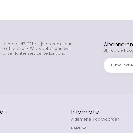
Abonneren 
uiste product? Of ben je op zoek naar
rtiment te zitten? Wie weet vinden we
Blijf op de hoo
 onze klantenservice. Je kunt ons
eën
Informatie
Algemene Voorwaarden
Betaling