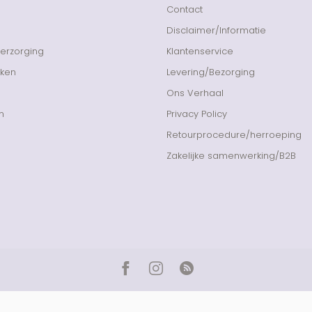
Contact
Disclaimer/Informatie
Verzorging
Klantenservice
nken
Levering/Bezorging
Ons Verhaal
n
Privacy Policy
Retourprocedure/herroeping
Zakelijke samenwerking/B2B