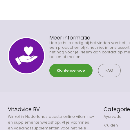
Meer informatie
Heb je hulp nodig bij het vinden van het j
een product en blijkt het niet in ons asso
het nog voor je. Neem dan contact op met
bellen of mailen.
Klantenservice
FAQ
VitAdvice BV
Categori
Winkel in Nederlands oudste online vitamine-
Ayurveda
en supplementenwebshop! Al je vitamines
Kruiden
en voedingssupplementen voor het hele