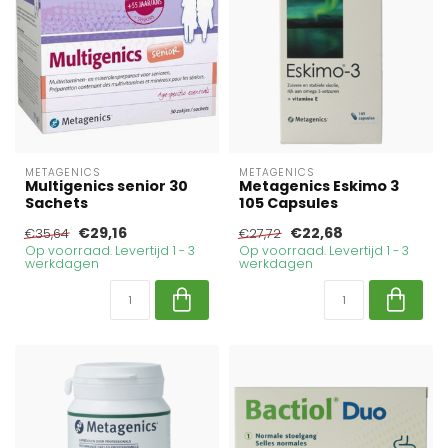
METAGENICS
METAGENICS
Multigenics senior 30
Metagenics Eskimo 3
Sachets
105 Capsules
€29,16
€22,68
€35,64
€27,72
Op voorraad. Levertijd 1 - 3
Op voorraad. Levertijd 1 - 3
werkdagen
werkdagen