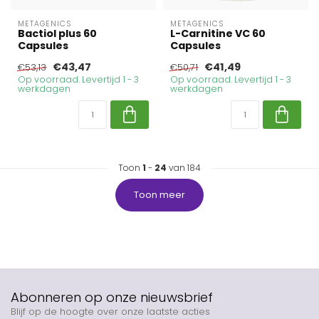
METAGENICS
METAGENICS
Bactiol plus 60
L-Carnitine VC 60
Capsules
Capsules
€43,47
€41,49
€53,13
€50,71
Op voorraad. Levertijd 1 - 3
Op voorraad. Levertijd 1 - 3
werkdagen
werkdagen
Toon
1
-
24
van 184
Toon meer
Abonneren op onze nieuwsbrief
Blijf op de hoogte over onze laatste acties