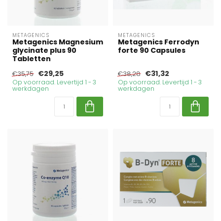
METAGENICS
METAGENICS
Metagenics Magnesium
Metagenics Ferrodyn
glycinate plus 90
forte 90 Capsules
Tabletten
€29,25
€31,32
€35,75
€38,28
Op voorraad. Levertijd 1 - 3
Op voorraad. Levertijd 1 - 3
werkdagen
werkdagen