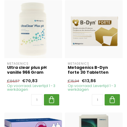
METAGENICS
METAGENICS
Ultra clear plus pH
Metagenics B-Dyn
vanille 966 Gram
forte 30 Tabletten
€70,83
€13,86
€86,57
€16,94
Op voorraad. Levertijd 1 - 3
Op voorraad. Levertijd 1 - 3
werkdagen
werkdagen