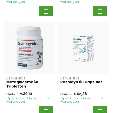
werkdagen
werkdagen
METAGENICS
METAGENICS
Metaglycemx 60
Resoldyn 60 Capsules
Tabletten
€39,51
€52,38
€48,29
€64,02
Op voorraad. Levertijd 1 - 3
Op voorraad. Levertijd 1 - 3
werkdagen
werkdagen