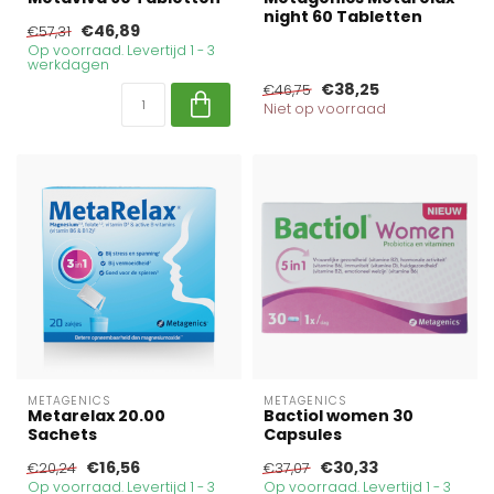
night 60 Tabletten
€46,89
€57,31
Op voorraad. Levertijd 1 - 3
werkdagen
€38,25
€46,75
Niet op voorraad
METAGENICS
METAGENICS
Metarelax 20.00
Bactiol women 30
Sachets
Capsules
€16,56
€30,33
€20,24
€37,07
Op voorraad. Levertijd 1 - 3
Op voorraad. Levertijd 1 - 3