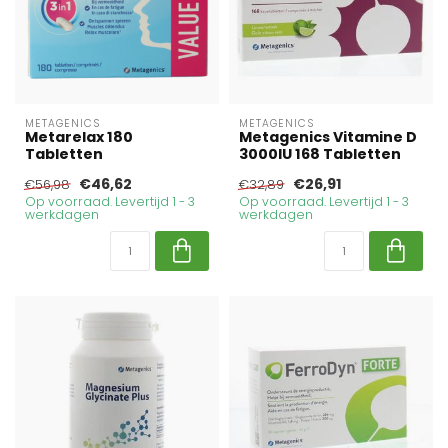
METAGENICS
METAGENICS
Metarelax 180
Metagenics Vitamine D
Tabletten
3000IU 168 Tabletten
€46,62
€26,91
€56,98
€32,89
Op voorraad. Levertijd 1 - 3
Op voorraad. Levertijd 1 - 3
werkdagen
werkdagen