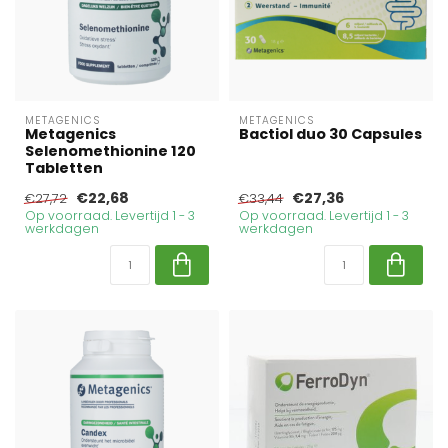
METAGENICS
METAGENICS
Metagenics
Bactiol duo 30 Capsules
Selenomethionine 120
Tabletten
€22,68
€27,36
€27,72
€33,44
Op voorraad. Levertijd 1 - 3
Op voorraad. Levertijd 1 - 3
werkdagen
werkdagen