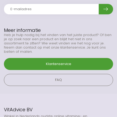
Meer informatie
Heb je hulp nodig bij het vinden van het juiste product? Of ben
je op zoek naar een product en blijkt het niet in ons
assortiment te zitten? Wie weet vinden we het nog voor je.
Neem dan contact op met onze klantenservice. Je kunt ons
bellen of mailen.
Klantenservice
FAQ
VitAdvice BV
Winkel in Nederlands oudste online vitamine- en