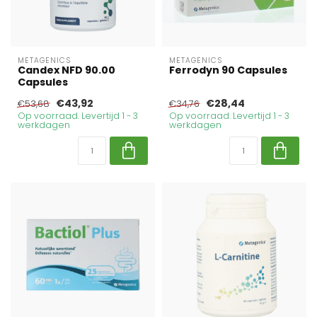
METAGENICS
METAGENICS
Candex NFD 90.00
Ferrodyn 90 Capsules
Capsules
€43,92
€28,44
€53,68
€34,76
Op voorraad. Levertijd 1 - 3
Op voorraad. Levertijd 1 - 3
werkdagen
werkdagen