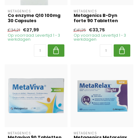
METAGENICS
METAGENICS
Co enzyme Q10 100mg
Metagenics B-Dyn
30 Capsules
forte 90 Tabletten
€27,99
€33,75
€34,21
€41,25
Op voorraad. Levertijd 1 - 3
Op voorraad. Levertijd 1 - 3
werkdagen
werkdagen
METAGENICS
METAGENICS
Metaviva 90 Tabletten
Metagenics Metarelax