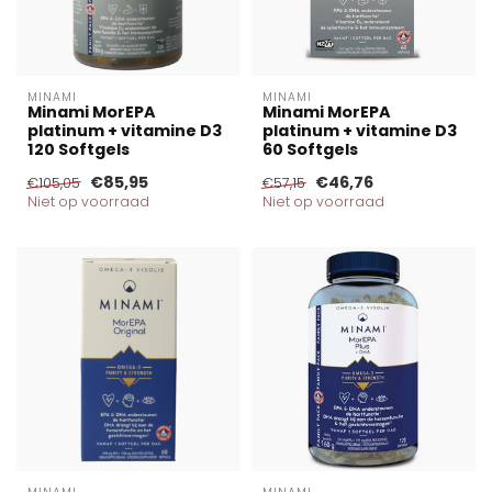
MINAMI
MINAMI
Minami MorEPA
Minami MorEPA
platinum + vitamine D3
platinum + vitamine D3
120 Softgels
60 Softgels
€85,95
€46,76
€105,05
€57,15
Niet op voorraad
Niet op voorraad