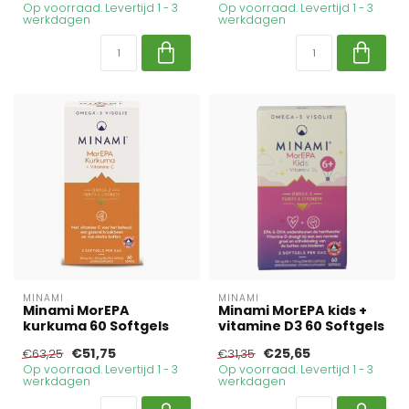
Op voorraad. Levertijd 1 - 3
Op voorraad. Levertijd 1 - 3
werkdagen
werkdagen
MINAMI
MINAMI
Minami MorEPA
Minami MorEPA kids +
kurkuma 60 Softgels
vitamine D3 60 Softgels
€51,75
€25,65
€63,25
€31,35
Op voorraad. Levertijd 1 - 3
Op voorraad. Levertijd 1 - 3
werkdagen
werkdagen