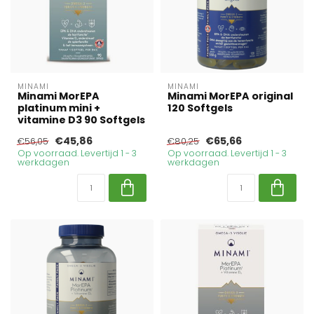
MINAMI
MINAMI
Minami MorEPA
Minami MorEPA original
platinum mini +
120 Softgels
vitamine D3 90 Softgels
€45,86
€65,66
€56,05
€80,25
Op voorraad. Levertijd 1 - 3
Op voorraad. Levertijd 1 - 3
werkdagen
werkdagen