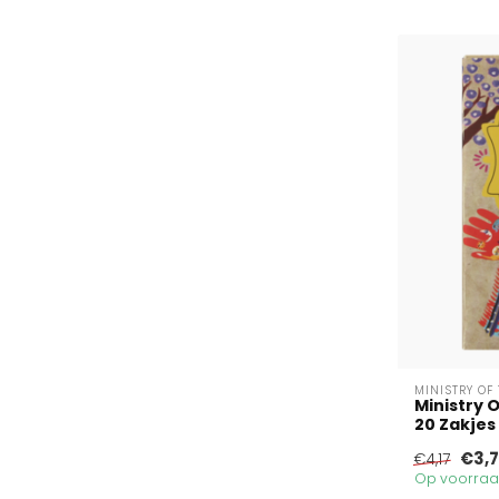
MINISTRY OF
Ministry 
20 Zakjes
€3,
€4,17
Op voorraad