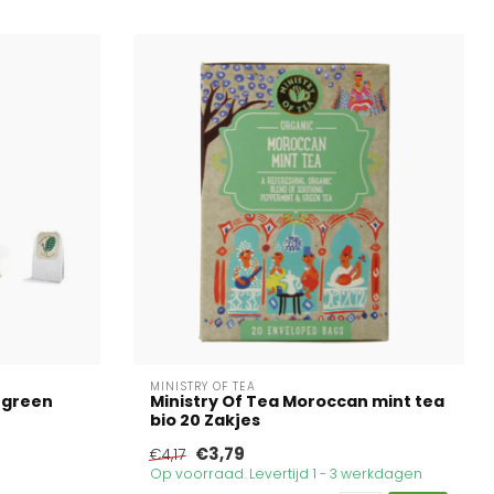
MINISTRY OF TEA
 green
Ministry Of Tea Moroccan mint tea
bio 20 Zakjes
€3,79
€4,17
Op voorraad. Levertijd 1 - 3 werkdagen