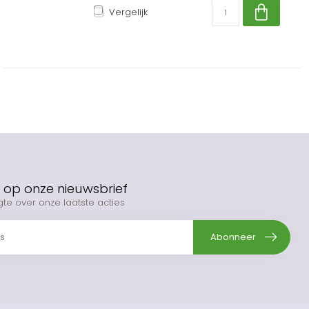
Vergelijk
op onze nieuwsbrief
gte over onze laatste acties
Abonneer