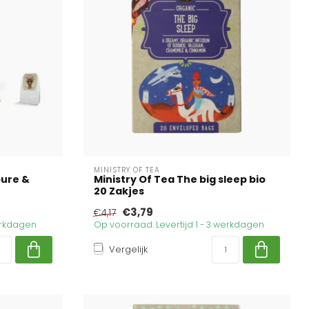
MINISTRY OF TEA
pure &
Ministry Of Tea The big sleep bio
20 Zakjes
€3,79
€4,17
werkdagen
Op voorraad. Levertijd 1 - 3 werkdagen
Vergelijk