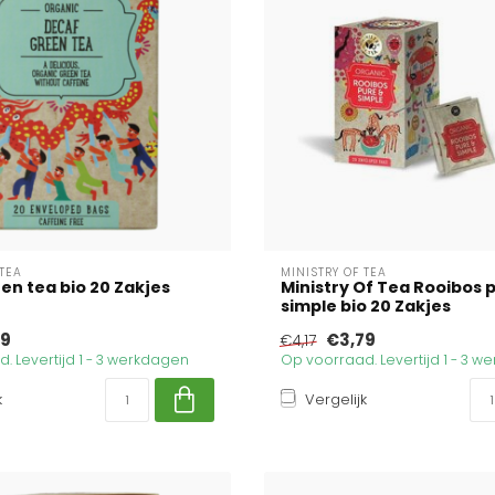
 TEA
MINISTRY OF TEA
en tea bio 20 Zakjes
Ministry Of Tea Rooibos 
simple bio 20 Zakjes
79
€3,79
€4,17
. Levertijd 1 - 3 werkdagen
Op voorraad. Levertijd 1 - 3 
k
Vergelijk