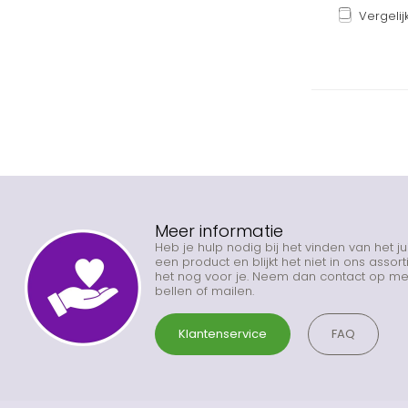
Vergelij
Meer informatie
Heb je hulp nodig bij het vinden van het j
een product en blijkt het niet in ons asso
het nog voor je. Neem dan contact op met
bellen of mailen.
Klantenservice
FAQ