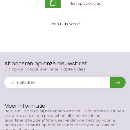
Niet op voorraad
Toon
1
-
12
van 12
Abonneren op onze nieuwsbrief
Blijf op de hoogte over onze laatste acties
Meer informatie
Heb je hulp nodig bij het vinden van het juiste product? Of ben
je op zoek naar een product en blijkt het niet in ons
assortiment te zitten? Wie weet vinden we het nog voor je.
Neem dan contact op met onze klantenservice. Je kunt ons
bellen of mailen.