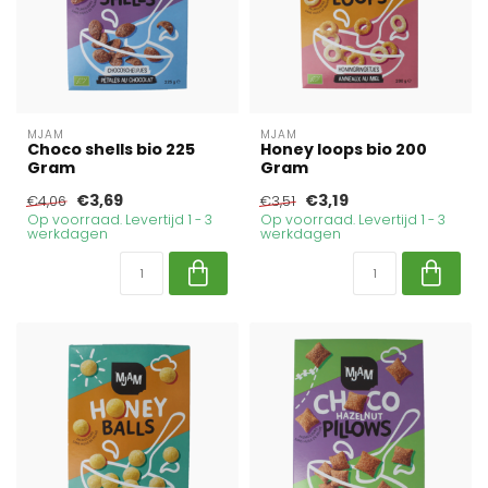
MJAM
MJAM
Choco shells bio 225
Honey loops bio 200
Gram
Gram
€3,69
€3,19
€4,06
€3,51
Op voorraad. Levertijd 1 - 3
Op voorraad. Levertijd 1 - 3
werkdagen
werkdagen