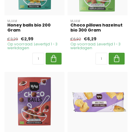
MJAM
MJAM
Honey balls bio 200
Choco pillows hazelnut
Gram
bio 300 Gram
€2,99
€6,29
€3,29
€6,92
Op voorraad. Levertijd 1 - 3
Op voorraad. Levertijd 1 - 3
werkdagen
werkdagen