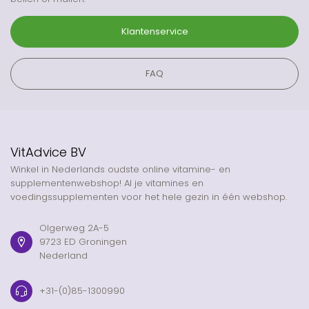
Klantenservice
FAQ
VitAdvice BV
Winkel in Nederlands oudste online vitamine- en
supplementenwebshop! Al je vitamines en
voedingssupplementen voor het hele gezin in één webshop.
Olgerweg 2A-5
9723 ED Groningen
Nederland
+31-(0)85-1300990