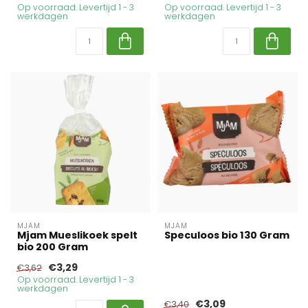
Op voorraad. Levertijd 1 - 3
Op voorraad. Levertijd 1 - 3
werkdagen
werkdagen
MJAM
MJAM
Mjam Mueslikoek spelt
Speculoos bio 130 Gram
bio 200 Gram
€3,29
€3,62
Op voorraad. Levertijd 1 - 3
werkdagen
€3,09
€3,40