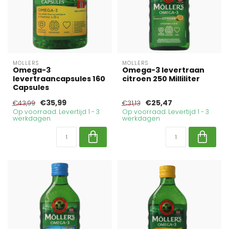
MOLLERS
MOLLERS
Omega-3
Omega-3 levertraan
levertraancapsules 160
citroen 250 Milliliter
Capsules
€35,99
€25,47
€43,99
€31,13
Op voorraad. Levertijd 1 - 3
Op voorraad. Levertijd 1 - 3
werkdagen
werkdagen