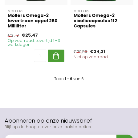
MOLLERS
MOLLERS
Mollers Omega-3
Mollers Omega-3
levertraan appel 250
visoliecapsules 112
Milliliter
Capsules
€25,47
€31,13
Op voorraad. Levertijd 1 - 3
werkdagen
€24,21
€29,59
Niet op voorraad
Toon
1
-
6
van 6
Abonneren op onze nieuwsbrief
Blijf op de hoogte over onze laatste acties