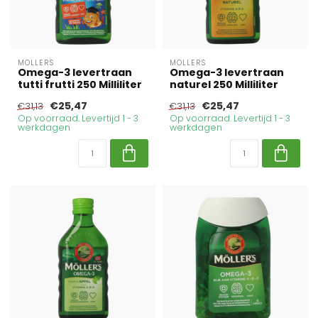
MOLLERS
MOLLERS
Omega-3 levertraan
Omega-3 levertraan
tutti frutti 250 Milliliter
naturel 250 Milliliter
€25,47
€25,47
€31,13
€31,13
Op voorraad. Levertijd 1 - 3
Op voorraad. Levertijd 1 - 3
werkdagen
werkdagen