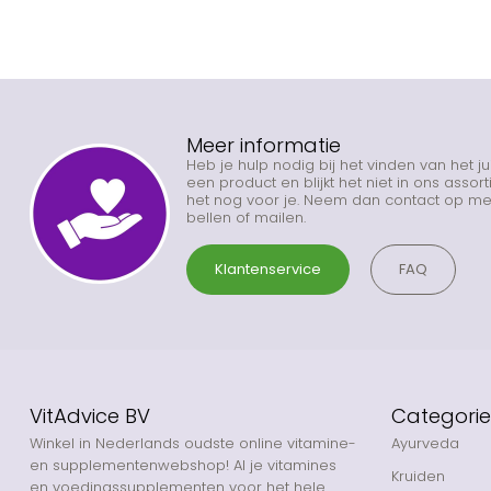
Meer informatie
Heb je hulp nodig bij het vinden van het j
een product en blijkt het niet in ons asso
het nog voor je. Neem dan contact op met
bellen of mailen.
Klantenservice
FAQ
VitAdvice BV
Categori
Winkel in Nederlands oudste online vitamine-
Ayurveda
en supplementenwebshop! Al je vitamines
Kruiden
en voedingssupplementen voor het hele