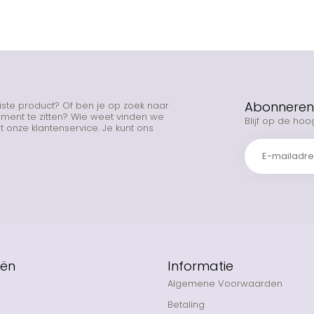
Abonneren 
uiste product? Of ben je op zoek naar
rtiment te zitten? Wie weet vinden we
Blijf op de hoo
 onze klantenservice. Je kunt ons
eën
Informatie
Algemene Voorwaarden
Betaling