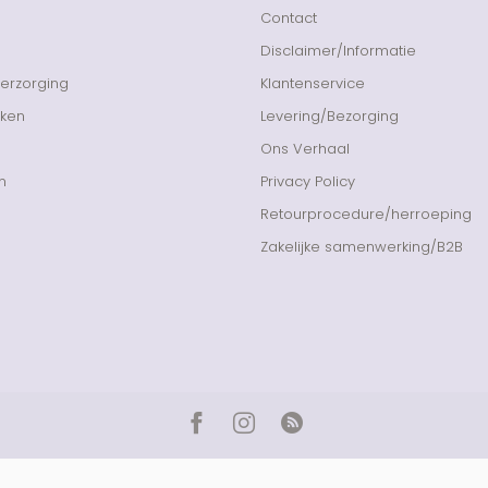
Contact
Disclaimer/Informatie
Verzorging
Klantenservice
nken
Levering/Bezorging
Ons Verhaal
n
Privacy Policy
Retourprocedure/herroeping
Zakelijke samenwerking/B2B