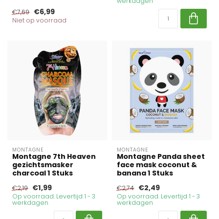
werkdagen
€6,99
€7,69
Niet op voorraad
MONTAGNE
MONTAGNE
Montagne 7th Heaven
Montagne Panda sheet
gezichtsmasker
face mask coconut &
charcoal 1 Stuks
banana 1 Stuks
€1,99
€2,49
€2,19
€2,74
Op voorraad. Levertijd 1 - 3
Op voorraad. Levertijd 1 - 3
werkdagen
werkdagen