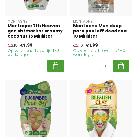
MONTAGNE
MONTAGNE
Montagne 7th Heaven
Montagne Men deep
gezichtmasker creamy
pore peel off dead sea
coconut 15 Milliliter
10 Milliliter
€1,99
€1,99
€2,19
€2,19
Op voorraad. Levertijd 1 - 3
Op voorraad. Levertijd 1 - 3
werkdagen
werkdagen