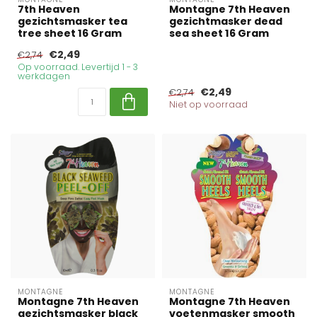
7th Heaven
Montagne 7th Heaven
gezichtsmasker tea
gezichtmasker dead
tree sheet 16 Gram
sea sheet 16 Gram
€2,49
€2,74
Op voorraad. Levertijd 1 - 3
werkdagen
€2,49
€2,74
Niet op voorraad
MONTAGNE
MONTAGNE
Montagne 7th Heaven
Montagne 7th Heaven
gezichtsmasker black
voetenmasker smooth