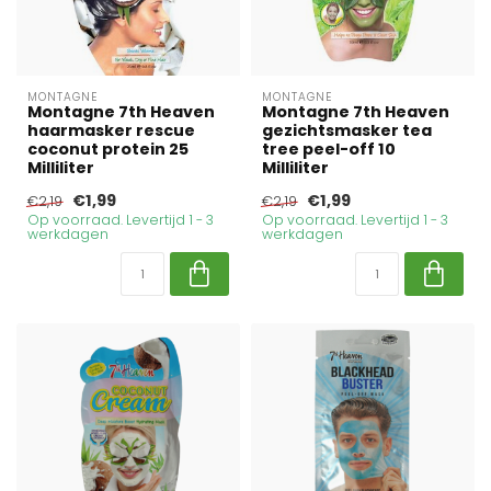
MONTAGNE
MONTAGNE
Montagne 7th Heaven
Montagne 7th Heaven
haarmasker rescue
gezichtsmasker tea
coconut protein 25
tree peel-off 10
Milliliter
Milliliter
€1,99
€1,99
€2,19
€2,19
Op voorraad. Levertijd 1 - 3
Op voorraad. Levertijd 1 - 3
werkdagen
werkdagen