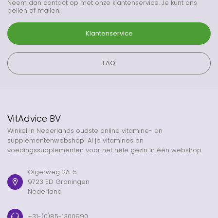
Neem dan contact op met onze klantenservice. Je kunt ons
bellen of mailen.
Klantenservice
FAQ
VitAdvice BV
Winkel in Nederlands oudste online vitamine- en
supplementenwebshop! Al je vitamines en
voedingssupplementen voor het hele gezin in één webshop.
Olgerweg 2A-5
9723 ED Groningen
Nederland
+31-(0)85-1300990