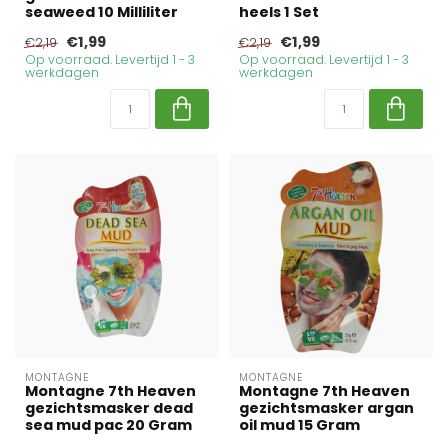
seaweed 10 Milliliter
heels 1 Set
€1,99
€1,99
€2,19
€2,19
Op voorraad. Levertijd 1 - 3
Op voorraad. Levertijd 1 - 3
werkdagen
werkdagen
MONTAGNE
MONTAGNE
Montagne 7th Heaven
Montagne 7th Heaven
gezichtsmasker dead
gezichtsmasker argan
sea mud pac 20 Gram
oil mud 15 Gram