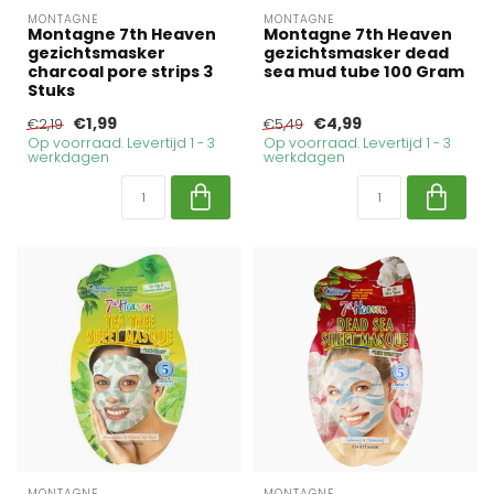
MONTAGNE
MONTAGNE
Montagne 7th Heaven
Montagne 7th Heaven
gezichtsmasker
gezichtsmasker dead
charcoal pore strips 3
sea mud tube 100 Gram
Stuks
€1,99
€4,99
€2,19
€5,49
Op voorraad. Levertijd 1 - 3
Op voorraad. Levertijd 1 - 3
werkdagen
werkdagen
MONTAGNE
MONTAGNE