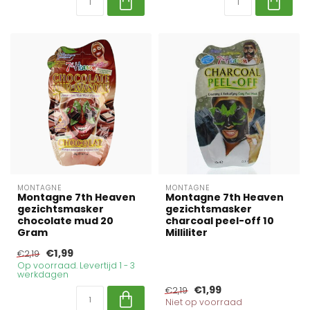
MONTAGNE
MONTAGNE
Montagne 7th Heaven
Montagne 7th Heaven
gezichtsmasker
gezichtsmasker
chocolate mud 20
charcoal peel-off 10
Gram
Milliliter
€1,99
€2,19
Op voorraad. Levertijd 1 - 3
werkdagen
€1,99
€2,19
Niet op voorraad