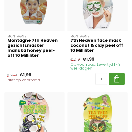
MONTAGNE
MONTAGNE
Montagne 7th Heaven
7th Heaven face mask
gezichtsmasker
coconut & clay peel off
manuka honey peel-
10 Milliliter
off 10 Milliliter
€1,99
€2,19
Op voorraad. Levertijd 1 - 3
werkdagen
€1,99
€2,19
Niet op voorraad