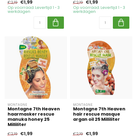
€1,99
€1,99
€2,19
€2,19
Op voorraad. Levertijd 1 - 3
Op voorraad. Levertijd 1 - 3
werkdagen
werkdagen
MONTAGNE
MONTAGNE
Montagne 7th Heaven
Montagne 7th Heaven
haarmasker rescue
hair rescue masque
manuka honey 25
argan oil 25 Milliliter
Milliliter
€1,99
€1,99
€2,19
€2,19