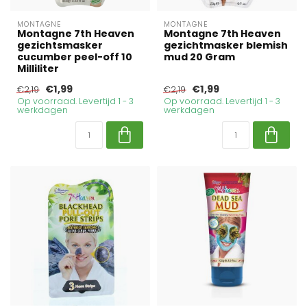
MONTAGNE
MONTAGNE
Montagne 7th Heaven
Montagne 7th Heaven
gezichtsmasker
gezichtmasker blemish
cucumber peel-off 10
mud 20 Gram
Milliliter
€1,99
€1,99
€2,19
€2,19
Op voorraad. Levertijd 1 - 3
Op voorraad. Levertijd 1 - 3
werkdagen
werkdagen