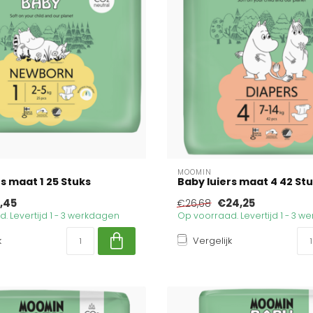
MOOMIN
rs maat 1 25 Stuks
Baby luiers maat 4 42 St
,45
€24,25
€26,68
. Levertijd 1 - 3 werkdagen
Op voorraad. Levertijd 1 - 3 
k
Vergelijk