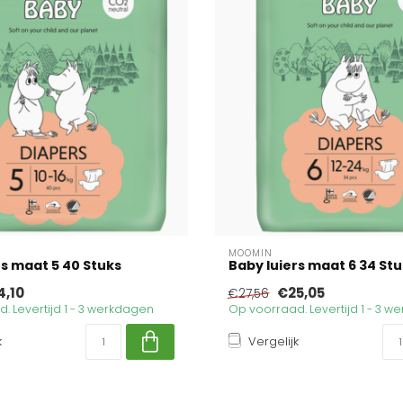
MOOMIN
rs maat 5 40 Stuks
Baby luiers maat 6 34 St
4,10
€25,05
€27,56
. Levertijd 1 - 3 werkdagen
Op voorraad. Levertijd 1 - 3 
k
Vergelijk