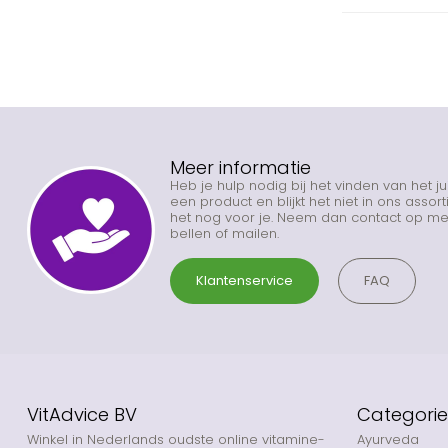
Meer informatie
Heb je hulp nodig bij het vinden van het j
een product en blijkt het niet in ons asso
het nog voor je. Neem dan contact op met
bellen of mailen.
Klantenservice
FAQ
VitAdvice BV
Categori
Winkel in Nederlands oudste online vitamine-
Ayurveda