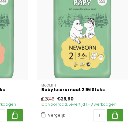
MOOMIN
uks
Baby luiers maat 2 56 Stuks
€25,60
€28,16
werkdagen
Op voorraad. Levertijd 1 - 3 werkdagen
Vergelijk