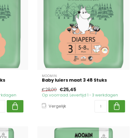
MOOMIN
uks
Baby luiers maat 3 48 Stuks
€25,45
€28,00
werkdagen
Op voorraad. Levertijd 1 - 3 werkdagen
Vergelijk