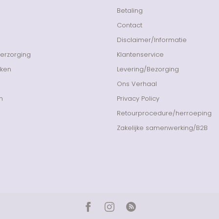
Betaling
Contact
Disclaimer/Informatie
Verzorging
Klantenservice
nken
Levering/Bezorging
Ons Verhaal
n
Privacy Policy
Retourprocedure/herroeping
Zakelijke samenwerking/B2B