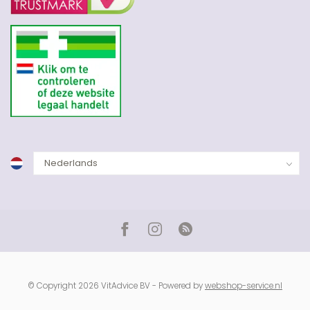
© Copyright 2026 VitAdvice BV - Powered by
webshop-service.nl