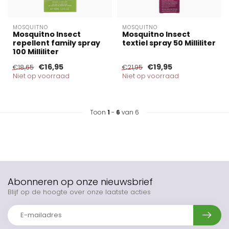
MOSQUITNO
MOSQUITNO
Mosquitno Insect
Mosquitno Insect
repellent family spray
textiel spray 50 Milliliter
100 Milliliter
€16,95
€19,95
€18,65
€21,95
Niet op voorraad
Niet op voorraad
Toon
1
-
6
van 6
Abonneren op onze nieuwsbrief
Blijf op de hoogte over onze laatste acties