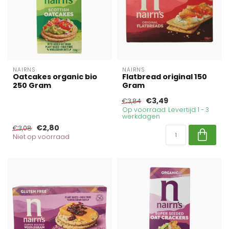
NAIRNS
NAIRNS
Oatcakes organic bio
Flatbread original 150
250 Gram
Gram
€3,49
€3,84
Op voorraad. Levertijd 1 - 3
werkdagen
€2,80
€3,08
Niet op voorraad