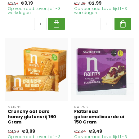
€3,19
€2,99
€3,51
€3,29
Op voorraad. Levertijd 1 - 3
Op voorraad. Levertijd 1 - 3
werkdagen
werkdagen
NAIRNS
NAIRNS
Crunchy oat bars
Flatbread
honey glutenvrij 160
gekarameliseerde ui
Gram
150 Gram
€3,99
€3,49
€4,39
€3,84
Op voorraad. Levertijd 1 - 3
Op voorraad. Levertijd 1 - 3