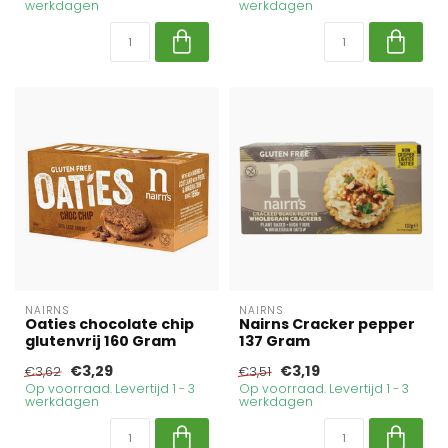
werkdagen
werkdagen
NAIRNS
NAIRNS
Oaties chocolate chip
Nairns Cracker pepper
glutenvrij 160 Gram
137 Gram
€3,29
€3,19
€3,62
€3,51
Op voorraad. Levertijd 1 - 3
Op voorraad. Levertijd 1 - 3
werkdagen
werkdagen