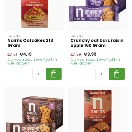
NAIRNS
NAIRNS
Nairns Oatcakes 213
Crunchy oat bars raisin
Gram
apple 160 Gram
€4,19
€3,99
€4,61
€4,39
Op voorraad. Levertijd 1 - 3
Op voorraad. Levertijd 1 - 3
werkdagen
werkdagen