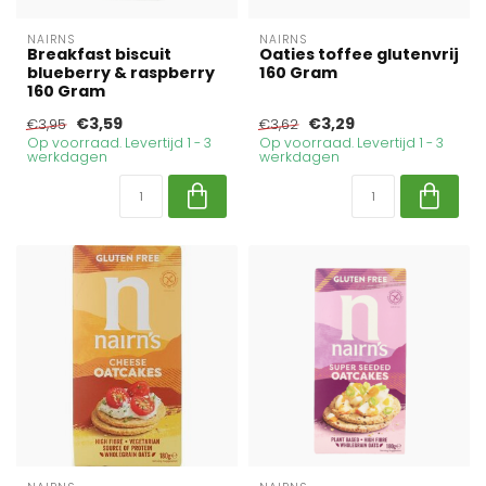
NAIRNS
NAIRNS
Breakfast biscuit
Oaties toffee glutenvrij
blueberry & raspberry
160 Gram
160 Gram
€3,59
€3,29
€3,95
€3,62
Op voorraad. Levertijd 1 - 3
Op voorraad. Levertijd 1 - 3
werkdagen
werkdagen