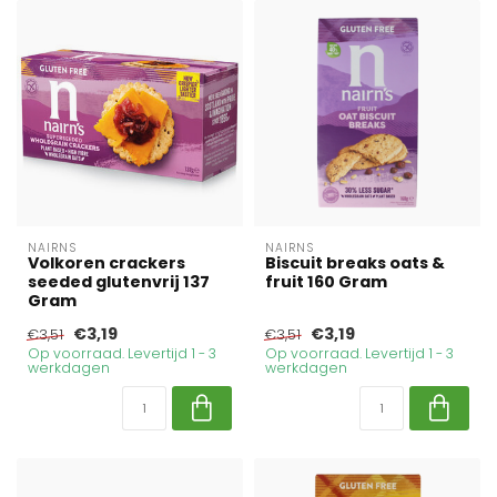
NAIRNS
NAIRNS
Volkoren crackers
Biscuit breaks oats &
seeded glutenvrij 137
fruit 160 Gram
Gram
€3,19
€3,19
€3,51
€3,51
Op voorraad. Levertijd 1 - 3
Op voorraad. Levertijd 1 - 3
werkdagen
werkdagen