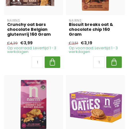
NAIRNS
NAIRNS
Crunchy oat bars
Biscuit breaks oat &
chocolate Belgian
chocolate chip 160
glutenvrij 160 Gram
Gram
€3,99
€3,19
€4,39
€3,51
Op voorraad. Levertijd 1 - 3
Op voorraad. Levertijd 1 - 3
werkdagen
werkdagen