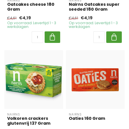
NAIRNS
NAIRNS
Oatcakes cheese 180
Nairns Oatcakes super
Gram
seeded 180 Gram
€4,19
€4,19
€4,61
€4,61
Op voorraad. Levertijd 1 - 3
Op voorraad. Levertijd 1 - 3
werkdagen
werkdagen
NAIRNS
NAIRNS
Volkoren crackers
Oaties 160 Gram
glutenvrij 137 Gram