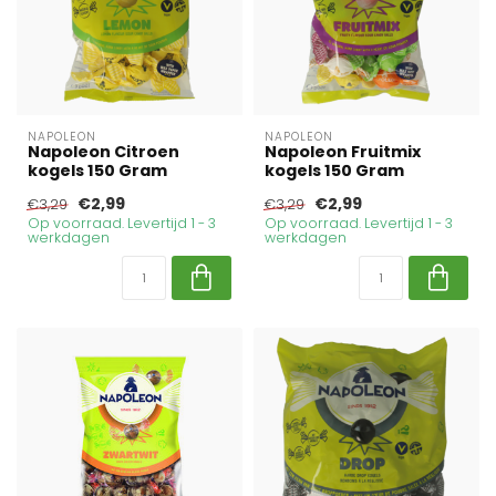
NAPOLEON
NAPOLEON
Napoleon Citroen
Napoleon Fruitmix
kogels 150 Gram
kogels 150 Gram
€2,99
€2,99
€3,29
€3,29
Op voorraad. Levertijd 1 - 3
Op voorraad. Levertijd 1 - 3
werkdagen
werkdagen