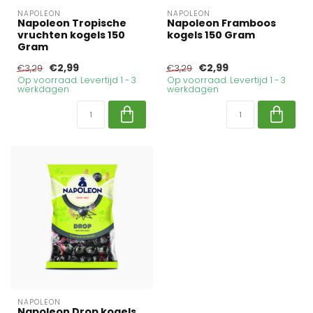
NAPOLEON
NAPOLEON
Napoleon Tropische
Napoleon Framboos
vruchten kogels 150
kogels 150 Gram
Gram
€2,99
€2,99
€3,29
€3,29
Op voorraad. Levertijd 1 - 3
Op voorraad. Levertijd 1 - 3
werkdagen
werkdagen
NAPOLEON
Napoleon Drop kogels