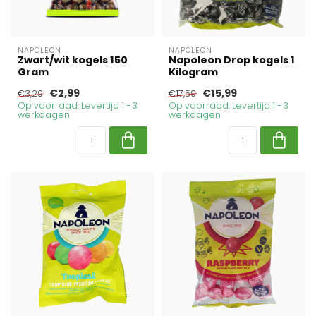
NAPOLEON
NAPOLEON
Zwart/wit kogels 150
Napoleon Drop kogels 1
Gram
Kilogram
€2,99
€15,99
€3,29
€17,59
Op voorraad. Levertijd 1 - 3
Op voorraad. Levertijd 1 - 3
werkdagen
werkdagen