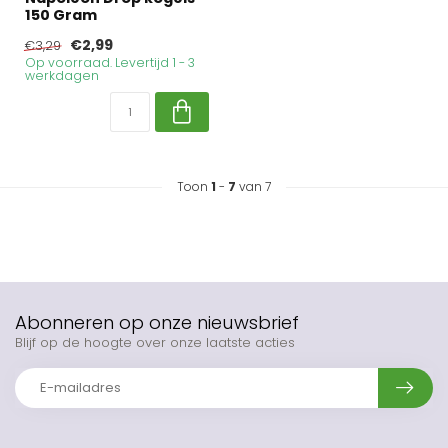
150 Gram
€2,99
€3,29
Op voorraad. Levertijd 1 - 3
werkdagen
Toon
1
-
7
van 7
Abonneren op onze nieuwsbrief
Blijf op de hoogte over onze laatste acties