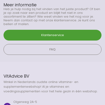
Meer informatie
Heb je hulp nodig bij het vinden van het juiste product? Of ben
je op zoek naar een product en blijkt het niet in ons
assortiment te zitten? Wie weet vinden we het nog voor je.
Neem dan contact op met onze klantenservice. Je kunt ons
bellen of mailen.
Klantenservice
FAQ
VitAdvice BV
Winkel in Nederlands oudste online vitamine- en
supplementenwebshop! Al je vitamines en
voedingssupplementen voor het hele gezin in één webshop.
Olgerweg 2A-5