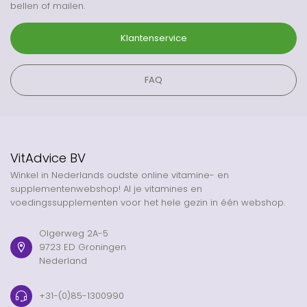
bellen of mailen.
Klantenservice
FAQ
VitAdvice BV
Winkel in Nederlands oudste online vitamine- en
supplementenwebshop! Al je vitamines en
voedingssupplementen voor het hele gezin in één webshop.
Olgerweg 2A-5
9723 ED Groningen
Nederland
+31-(0)85-1300990