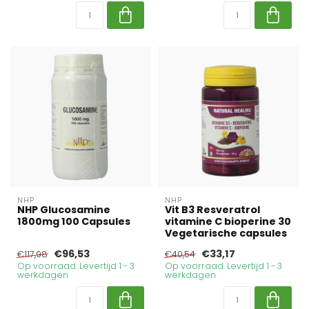
NHP
NHP
NHP Glucosamine
Vit B3 Resveratrol
1800mg 100 Capsules
vitamine C bioperine 30
Vegetarische capsules
€96,53
€33,17
€117,98
€40,54
Op voorraad. Levertijd 1 - 3
Op voorraad. Levertijd 1 - 3
werkdagen
werkdagen