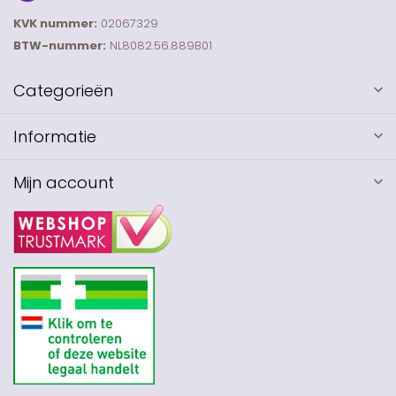
KVK nummer:
02067329
BTW-nummer:
NL8082.56.889B01
Categorieën
Informatie
Mijn account