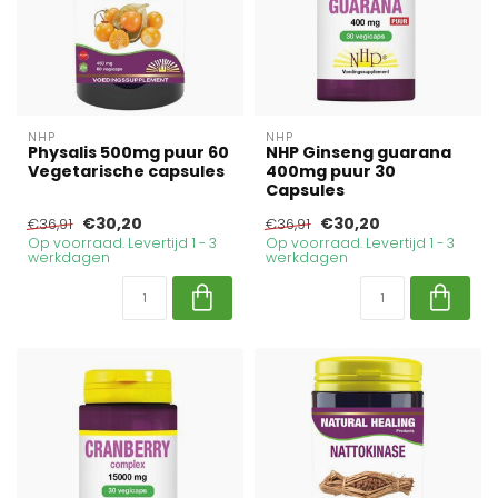
NHP
NHP
Physalis 500mg puur 60
NHP Ginseng guarana
Vegetarische capsules
400mg puur 30
Capsules
€30,20
€30,20
€36,91
€36,91
Op voorraad. Levertijd 1 - 3
Op voorraad. Levertijd 1 - 3
werkdagen
werkdagen