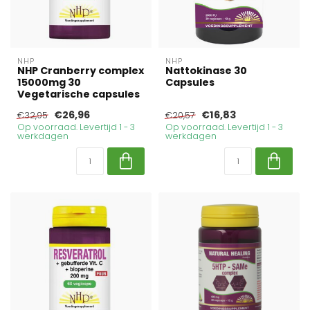
NHP
NHP
NHP Cranberry complex
Nattokinase 30
15000mg 30
Capsules
Vegetarische capsules
€26,96
€16,83
€32,95
€20,57
Op voorraad. Levertijd 1 - 3
Op voorraad. Levertijd 1 - 3
werkdagen
werkdagen