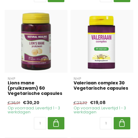
NHP
NHP
Lions mane
Valeriaan complex 30
(pruikzwam) 60
Vegetarische capsules
Vegetarische capsules
€30,20
€19,08
€36,91
€23,32
Op voorraad. Levertijd 1 - 3
Op voorraad. Levertijd 1 - 3
werkdagen
werkdagen