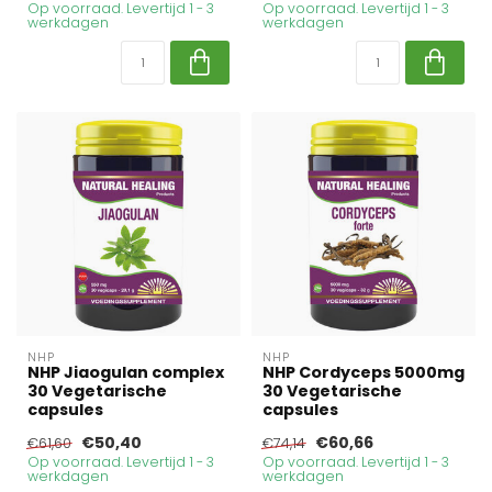
Op voorraad. Levertijd 1 - 3
Op voorraad. Levertijd 1 - 3
werkdagen
werkdagen
NHP
NHP
NHP Jiaogulan complex
NHP Cordyceps 5000mg
30 Vegetarische
30 Vegetarische
capsules
capsules
€50,40
€60,66
€61,60
€74,14
Op voorraad. Levertijd 1 - 3
Op voorraad. Levertijd 1 - 3
werkdagen
werkdagen