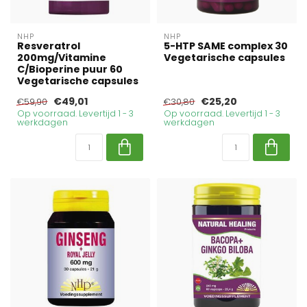
NHP
NHP
Resveratrol
5-HTP SAME complex 30
200mg/Vitamine
Vegetarische capsules
C/Bioperine puur 60
Vegetarische capsules
€49,01
€25,20
€59,90
€30,80
Op voorraad. Levertijd 1 - 3
Op voorraad. Levertijd 1 - 3
werkdagen
werkdagen