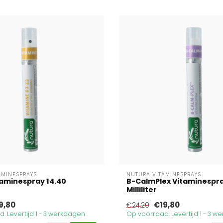
AMINESPRAYS
NUTURA VITAMINESPRAYS
taminespray 14.40
B-CalmPlex Vitaminespra
Milliliter
9,80
€19,80
€24,20
. Levertijd 1 - 3 werkdagen
Op voorraad. Levertijd 1 - 3 