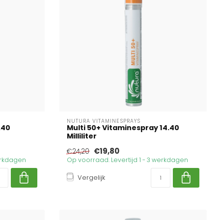
NUTURA VITAMINESPRAYS
.40
Multi 50+ Vitaminespray 14.40
Milliliter
€19,80
€24,20
werkdagen
Op voorraad. Levertijd 1 - 3 werkdagen
Vergelijk