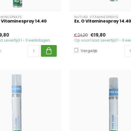
AMINESPRAYS
NUTURA VITAMINESPRAYS
Vitaminespray 14.40
Ex. O Vitaminespray 14.40 
9,80
€19,80
€24,20
. Levertijd 1 - 3 werkdagen
Op voorraad. Levertijd 1 - 3 
k
Vergelijk