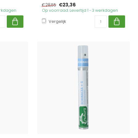
€23,36
€28,55
werkdagen
Op voorraad. Levertijd 1 - 3 werkdagen
Vergelijk