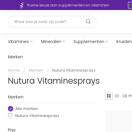
Ruime keuze aan supplementen en vitaminen
Vitamines
Mineralen
Supplementen
Kruiden
Merken
Home
/
Merken
/
Nutura Vitaminesprays
Nutura Vitaminesprays
28
Pr
Merken
Alle merken
Nutura Vitaminesprays
Prijs