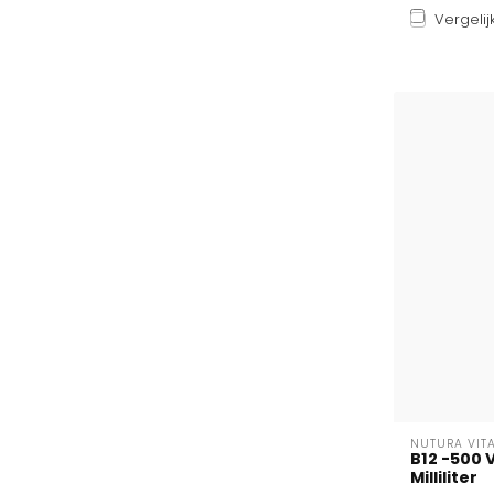
Vergelij
NUTURA VIT
B12 -500 
Milliliter