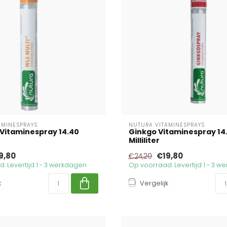
AMINESPRAYS
NUTURA VITAMINESPRAYS
 Vitaminespray 14.40
Ginkgo Vitaminespray 14
Milliliter
9,80
€19,80
€24,20
. Levertijd 1 - 3 werkdagen
Op voorraad. Levertijd 1 - 3 
k
Vergelijk