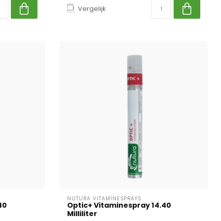
Vergelijk
NUTURA VITAMINESPRAYS
40
Optic+ Vitaminespray 14.40
Milliliter