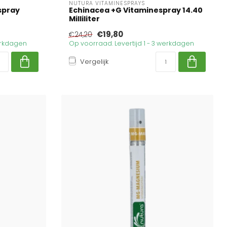
NUTURA VITAMINESPRAYS
spray
Echinacea +G Vitaminespray 14.40
Milliliter
€19,80
€24,20
werkdagen
Op voorraad. Levertijd 1 - 3 werkdagen
Vergelijk