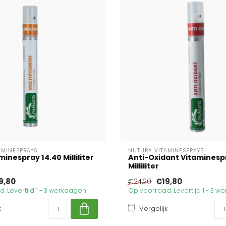
AMINESPRAYS
NUTURA VITAMINESPRAYS
minespray 14.40 Milliliter
Anti-Oxidant Vitaminesp
Milliliter
9,80
€19,80
€24,20
. Levertijd 1 - 3 werkdagen
Op voorraad. Levertijd 1 - 3 
k
Vergelijk