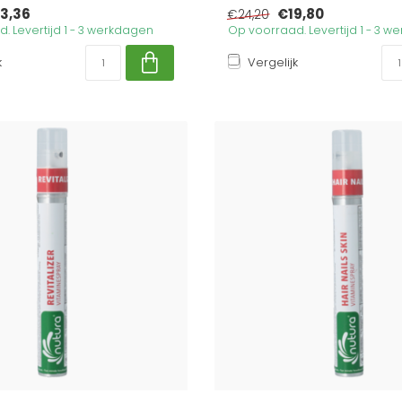
3,36
€19,80
€24,20
. Levertijd 1 - 3 werkdagen
Op voorraad. Levertijd 1 - 3 
k
Vergelijk