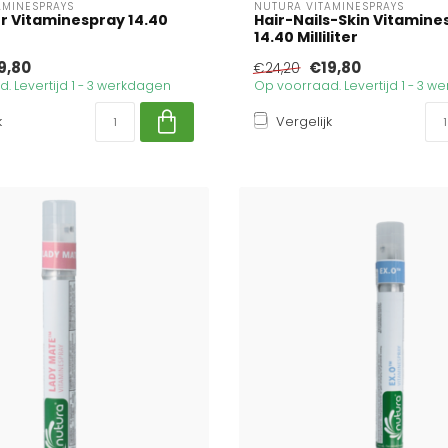
AMINESPRAYS
NUTURA VITAMINESPRAYS
er Vitaminespray 14.40
Hair-Nails-Skin Vitamine
14.40 Milliliter
9,80
€19,80
€24,20
. Levertijd 1 - 3 werkdagen
Op voorraad. Levertijd 1 - 3 
k
Vergelijk