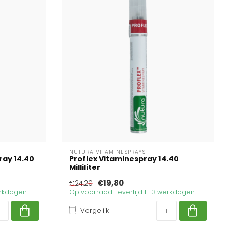
NUTURA VITAMINESPRAYS
ray 14.40
Proflex Vitaminespray 14.40
Milliliter
€19,80
€24,20
werkdagen
Op voorraad. Levertijd 1 - 3 werkdagen
Vergelijk