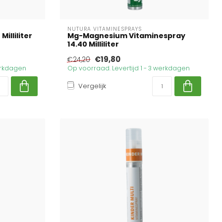
NUTURA VITAMINESPRAYS
Milliliter
Mg-Magnesium Vitaminespray
14.40 Milliliter
€19,80
€24,20
werkdagen
Op voorraad. Levertijd 1 - 3 werkdagen
Vergelijk