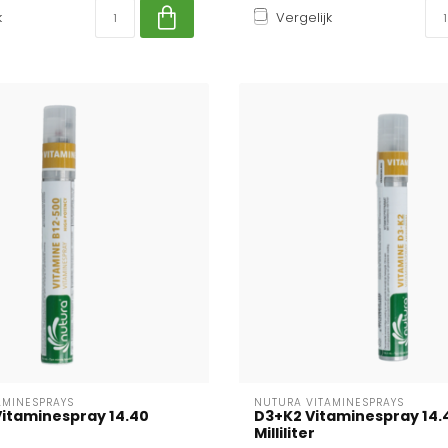
k
Vergelijk
AMINESPRAYS
NUTURA VITAMINESPRAYS
Vitaminespray 14.40
D3+K2 Vitaminespray 14.
Milliliter