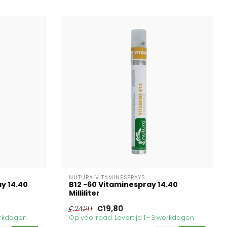
NUTURA VITAMINESPRAYS
y 14.40
B12 -60 Vitaminespray 14.40
Milliliter
€19,80
€24,20
werkdagen
Op voorraad. Levertijd 1 - 3 werkdagen