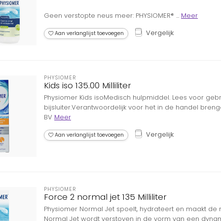
Geen verstopte neus meer: PHYSIOMER® ...
Meer
Vergelijk
Aan verlanglijst toevoegen
PHYSIOMER
Kids iso 135.00 Milliliter
Physiomer Kids isoMedisch hulpmiddel. Lees voor gebr
bijsluiter.Verantwoordelijk voor het in de handel b
BV
Meer
Vergelijk
Aan verlanglijst toevoegen
PHYSIOMER
Force 2 normal jet 135 Milliliter
Physiomer Normal Jet spoelt, hydrateert en maakt de n
Normal Jet wordt verstoven in de vorm van een dynami