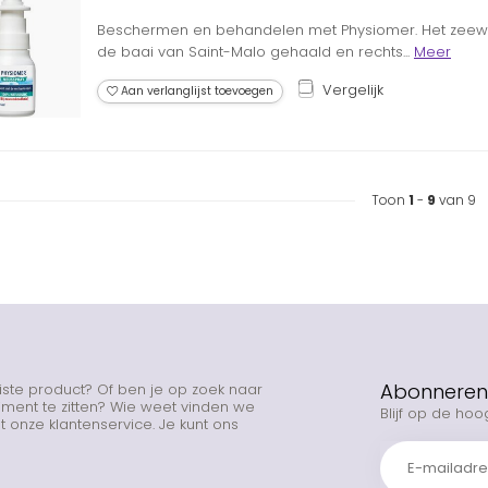
Beschermen en behandelen met Physiomer. Het zeewat
de baai van Saint-Malo gehaald en rechts...
Meer
Vergelijk
Aan verlanglijst toevoegen
Toon
1
-
9
van 9
Abonneren 
uiste product? Of ben je op zoek naar
rtiment te zitten? Wie weet vinden we
Blijf op de hoo
 onze klantenservice. Je kunt ons