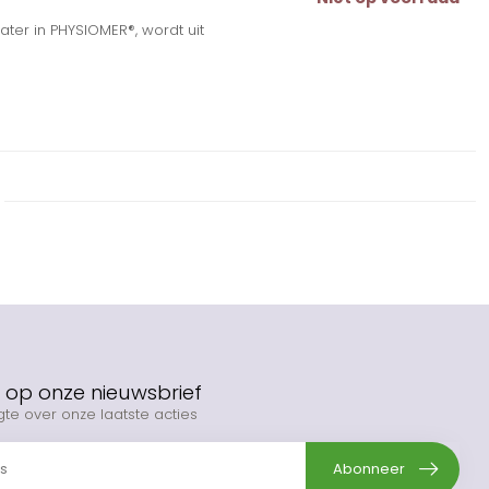
er in PHYSIOMER®, wordt uit
op onze nieuwsbrief
gte over onze laatste acties
Abonneer