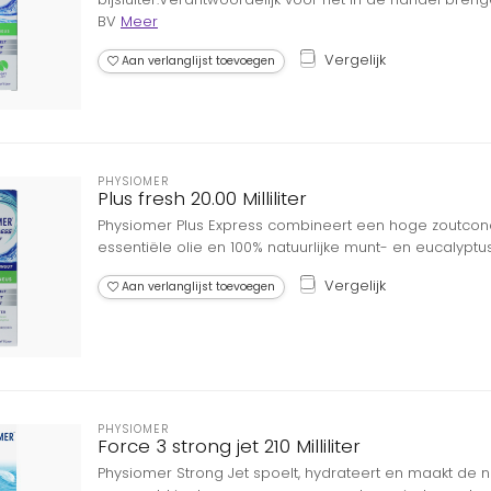
BV
Meer
Vergelijk
Aan verlanglijst toevoegen
PHYSIOMER
Plus fresh 20.00 Milliliter
Physiomer Plus Express combineert een hoge zoutconce
essentiële olie en 100% natuurlijke munt- en eucalyptu
Vergelijk
Aan verlanglijst toevoegen
PHYSIOMER
Force 3 strong jet 210 Milliliter
Physiomer Strong Jet spoelt, hydrateert en maakt de ne