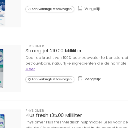
Vergelijk
Aan verlanglijst toevoegen
PHYSIOMER
Strong jet 210.00 Milliliter
Door de kracht van 100% puur zeewater te benutten, 
betrouwbare, natuurlijke ingrediënten die de normale 
Meer
Vergelijk
Aan verlanglijst toevoegen
PHYSIOMER
Plus fresh 135.00 Milliliter
Physiomer Plus freshMedisch hulpmiddel. Lees voor ge
bijsluiter.Verantwoordelijk voor het in de handel b