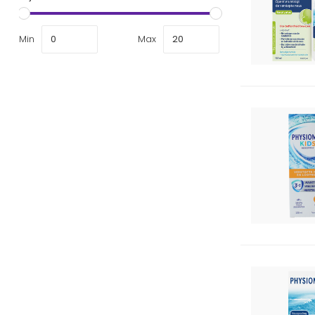
Min
Max