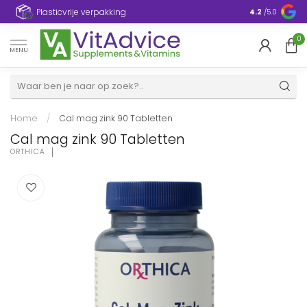
Plasticvrije verpakking
4.2
/5.0
0
MENU
Home
/
Cal mag zink 90 Tabletten
Cal mag zink 90 Tabletten
ORTHICA