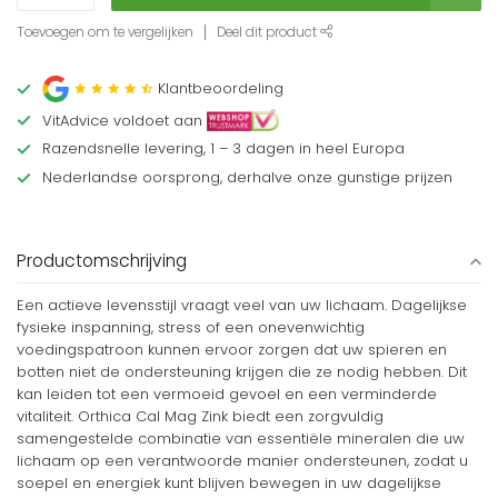
Toevoegen om te vergelijken
Deel dit product
Klantbeoordeling
VitAdvice voldoet aan
Razendsnelle levering, 1 – 3 dagen in heel Europa
Nederlandse oorsprong, derhalve onze gunstige prijzen
Productomschrijving
Een actieve levensstijl vraagt veel van uw lichaam. Dagelijkse
fysieke inspanning, stress of een onevenwichtig
voedingspatroon kunnen ervoor zorgen dat uw spieren en
botten niet de ondersteuning krijgen die ze nodig hebben. Dit
kan leiden tot een vermoeid gevoel en een verminderde
vitaliteit. Orthica Cal Mag Zink biedt een zorgvuldig
samengestelde combinatie van essentiële mineralen die uw
lichaam op een verantwoorde manier ondersteunen, zodat u
soepel en energiek kunt blijven bewegen in uw dagelijkse