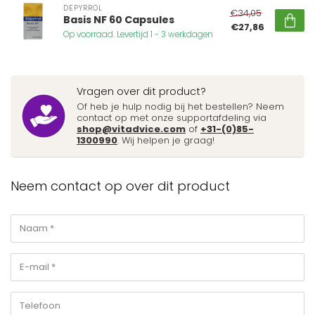
DEPYRROL
€34,05
Basis NF 60 Capsules
€27,86
Op voorraad. Levertijd 1 - 3 werkdagen
Vragen over dit product?
Of heb je hulp nodig bij het bestellen? Neem
contact op met onze supportafdeling via
shop@vitadvice.com
of
+31-(0)85-
1300990
. Wij helpen je graag!
Neem contact op over dit product