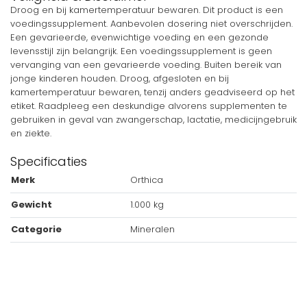
Droog en bij kamertemperatuur bewaren. Dit product is een
voedingssupplement. Aanbevolen dosering niet overschrijden.
Een gevarieerde, evenwichtige voeding en een gezonde
levensstijl zijn belangrijk. Een voedingssupplement is geen
vervanging van een gevarieerde voeding. Buiten bereik van
jonge kinderen houden. Droog, afgesloten en bij
kamertemperatuur bewaren, tenzij anders geadviseerd op het
etiket. Raadpleeg een deskundige alvorens supplementen te
gebruiken in geval van zwangerschap, lactatie, medicijngebruik
en ziekte.
Specificaties
Merk
Orthica
Gewicht
1.000 kg
Categorie
Mineralen