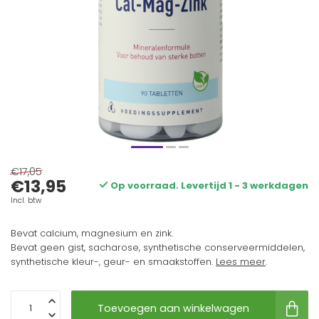
€17,05
€13,95
Op voorraad. Levertijd 1 - 3 werkdagen
Incl. btw
Bevat calcium, magnesium en zink.
Bevat geen gist, sacharose, synthetische conserveermiddelen,
synthetische kleur-, geur- en smaakstoffen.
Lees meer
.
Toevoegen aan winkelwagen