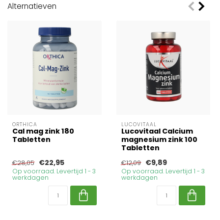
Alternatieven
ORTHICA
LUCOVITAAL
Cal mag zink 180
Lucovitaal Calcium
Tabletten
magnesium zink 100
Tabletten
€22,95
€9,89
€28,05
€12,09
Op voorraad. Levertijd 1 - 3
Op voorraad. Levertijd 1 - 3
werkdagen
werkdagen