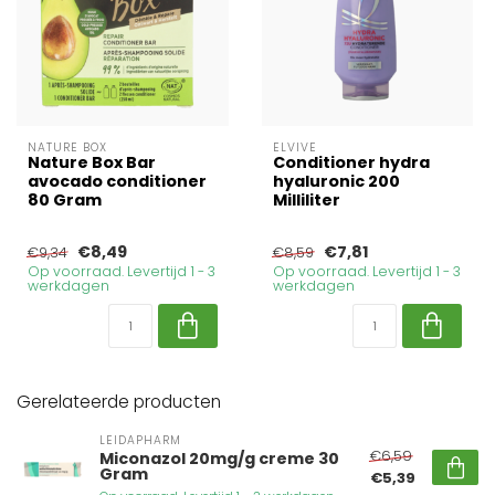
NATURE BOX
ELVIVE
Nature Box Bar
Conditioner hydra
avocado conditioner
hyaluronic 200
80 Gram
Milliliter
€8,49
€7,81
€9,34
€8,59
Op voorraad. Levertijd 1 - 3
Op voorraad. Levertijd 1 - 3
werkdagen
werkdagen
Gerelateerde producten
LEIDAPHARM
€6,59
Miconazol 20mg/g creme 30
Gram
€5,39