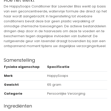
Hoe het werkt
De HappySoaps Conditioner Bar Lavender Bliss werkt op basis
van een geconcentreerde, watervrije formule die direct op het
haar wordt aangebracht. In tegenstelling tot vloeibare
conditioners bevat deze bar geen plastic verpakking of
onnodige chemische toevoegingen. De actieve bestanddelen
dringen diep door in de haarvezels om deze te voeden en te
beschermen tegen dagelijkse invloeden van buitenaf. De
rustgevende geur van lavendel draagt bovendien bij aan een
ontspannend moment tijdens uw dagelijkse verzorgingsritueel.
Samenstelling
Fysieke eigenschap
Specificatie
Merk
HappySoaps
Gewicht
65 gram
Categorie
Persoonlijke Verzorging
Ingrediënten