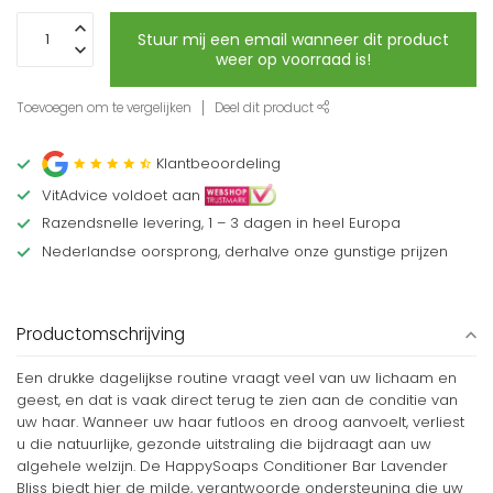
Stuur mij een email wanneer dit product
weer op voorraad is!
Toevoegen om te vergelijken
Deel dit product
Klantbeoordeling
VitAdvice voldoet aan
Razendsnelle levering, 1 – 3 dagen in heel Europa
Nederlandse oorsprong, derhalve onze gunstige prijzen
Productomschrijving
Een drukke dagelijkse routine vraagt veel van uw lichaam en
geest, en dat is vaak direct terug te zien aan de conditie van
uw haar. Wanneer uw haar futloos en droog aanvoelt, verliest
u die natuurlijke, gezonde uitstraling die bijdraagt aan uw
algehele welzijn. De HappySoaps Conditioner Bar Lavender
Bliss biedt hier de milde, verantwoorde ondersteuning die uw