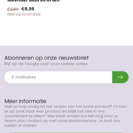
lavender bliss 65 Gram
€8,99
€9,89
Niet op voorraad
Abonneren op onze nieuwsbrief
Blijf op de hoogte over onze laatste acties
Meer informatie
Heb je hulp nodig bij het vinden van het juiste product? Of ben
je op zoek naar een product en blijkt het niet in ons
assortiment te zitten? Wie weet vinden we het nog voor je.
Neem dan contact op met onze klantenservice. Je kunt ons
bellen of mailen.