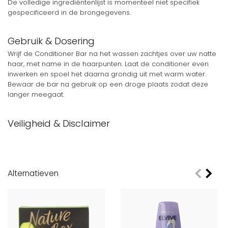
De volledige ingrediëntenlijst is momenteel niet specifiek
gespecificeerd in de brongegevens.
Gebruik & Dosering
Wrijf de Conditioner Bar na het wassen zachtjes over uw natte
haar, met name in de haarpunten. Laat de conditioner even
inwerken en spoel het daarna grondig uit met warm water.
Bewaar de bar na gebruik op een droge plaats zodat deze
langer meegaat.
Veiligheid & Disclaimer
Alleen geschikt voor uitwendig gebruik. Vermijd contact met de
ogen. Bij contact met de ogen onmiddellijk grondig uitspoelen
met water. Buiten het bereik van jonge kinderen bewaren. Stop
het gebruik indien er irritatie optreedt.
Alternatieven