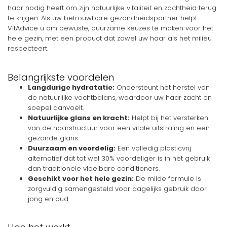
haar nodig heeft om zijn natuurlijke vitaliteit en zachtheid terug
te krijgen. Als uw betrouwbare gezondheidspartner helpt
VitAdvice u om bewuste, duurzame keuzes te maken voor het
hele gezin, met een product dat zowel uw haar als het milieu
respecteert.
Belangrijkste voordelen
Langdurige hydratatie:
Ondersteunt het herstel van
de natuurlijke vochtbalans, waardoor uw haar zacht en
soepel aanvoelt.
Natuurlijke glans en kracht:
Helpt bij het versterken
van de haarstructuur voor een vitale uitstraling en een
gezonde glans.
Duurzaam en voordelig:
Een volledig plasticvrij
alternatief dat tot wel 30% voordeliger is in het gebruik
dan traditionele vloeibare conditioners.
Geschikt voor het hele gezin:
De milde formule is
zorgvuldig samengesteld voor dagelijks gebruik door
jong en oud.