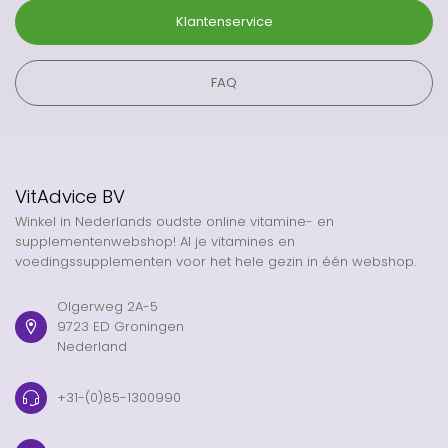
Klantenservice
FAQ
VitAdvice BV
Winkel in Nederlands oudste online vitamine- en
supplementenwebshop! Al je vitamines en
voedingssupplementen voor het hele gezin in één webshop.
Olgerweg 2A-5
9723 ED Groningen
Nederland
+31-(0)85-1300990