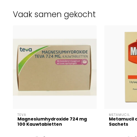
Vaak samen gekocht
TEVA
METAMUCIL
Magnesiumhydroxide 724 mg
Metamucil o
100 Kauwtabletten
Sachets