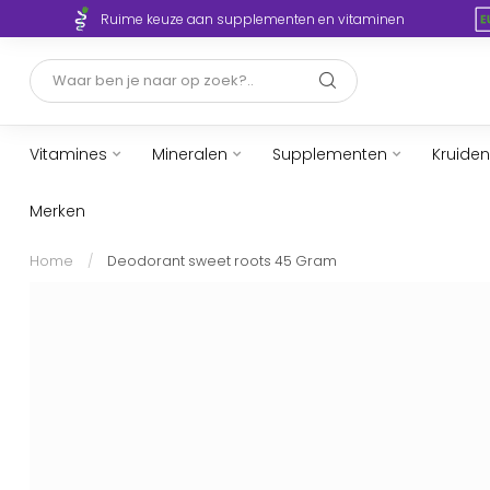
Ruime keuze aan supplementen en vitaminen
Vitamines
Mineralen
Supplementen
Kruiden
Merken
Home
/
Deodorant sweet roots 45 Gram