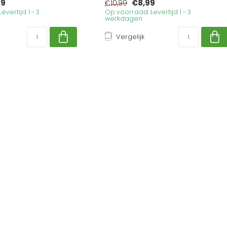
39
€8,99
€10,99
vertijd 1 - 3
Op voorraad. Levertijd 1 - 3
werkdagen
Vergelijk