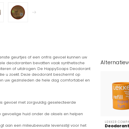
enste geurtjes of een onfris gevoel kunnen uw
Alternatie
nele deodoranten bevatten vaak synthetische
riteren of uitdrogen. De HappySoaps Deodorant
 die u zoekt. Deze deodorant beschermt op
u en uw gezinsleden de hele dag comfortabel en
is gevoel met zorgvuldig geselecteerde
 gevoelige huid onder de oksels en helpen
LEKKER COMP
aagt aan een milieubewuste levensstijl voor het
Deodorant 