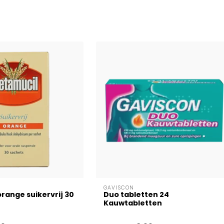
GAVISCON
range suikervrij 30
Duo tabletten 24
Kauwtabletten