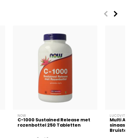
NOW
LUCOVITAAL
C-1000 Sustained Release met
Multi A t/m 
rozenbottel 250 Tabletten
sinaasappe
Bruistablet