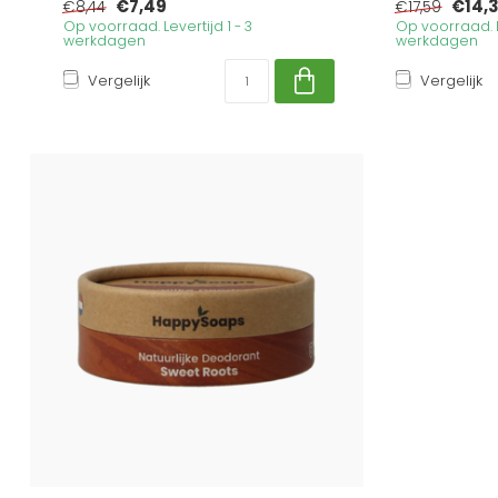
€7,49
€14,
€8,44
€17,59
Op voorraad. Levertijd 1 - 3
Op voorraad. Le
werkdagen
werkdagen
Vergelijk
Vergelijk