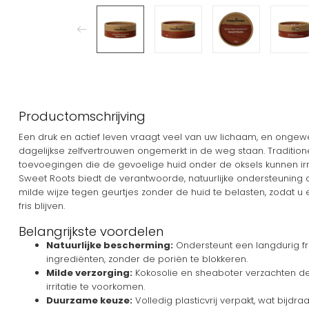
Productomschrijving
Een druk en actief leven vraagt veel van uw lichaam, en ongew
dagelijkse zelfvertrouwen ongemerkt in de weg staan. Traditio
toevoegingen die de gevoelige huid onder de oksels kunnen ir
Sweet Roots biedt de verantwoorde, natuurlijke ondersteuning
milde wijze tegen geurtjes zonder de huid te belasten, zodat 
fris blijven.
Belangrijkste voordelen
Natuurlijke bescherming:
Ondersteunt een langdurig fr
ingrediënten, zonder de poriën te blokkeren.
Milde verzorging:
Kokosolie en sheaboter verzachten de
irritatie te voorkomen.
Duurzame keuze:
Volledig plasticvrij verpakt, wat bijdr