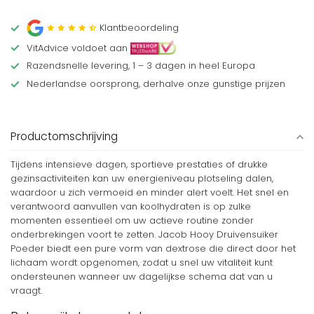
Klantbeoordeling
VitAdvice voldoet aan
Razendsnelle levering, 1 – 3 dagen in heel Europa
Nederlandse oorsprong, derhalve onze gunstige prijzen
Productomschrijving
Tijdens intensieve dagen, sportieve prestaties of drukke
gezinsactiviteiten kan uw energieniveau plotseling dalen,
waardoor u zich vermoeid en minder alert voelt. Het snel en
verantwoord aanvullen van koolhydraten is op zulke
momenten essentieel om uw actieve routine zonder
onderbrekingen voort te zetten. Jacob Hooy Druivensuiker
Poeder biedt een pure vorm van dextrose die direct door het
lichaam wordt opgenomen, zodat u snel uw vitaliteit kunt
ondersteunen wanneer uw dagelijkse schema dat van u
vraagt.