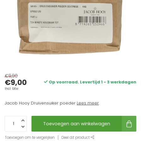
€9,90
€9,00
Op voorraad. Levertijd 1 - 3 werkdagen
Incl. btw
Jacob Hooy Druivensuiker poeder
Lees meer
.
Toevoegen aan winkelwagen
Toevoegen om te vergelijken
Deel dit product