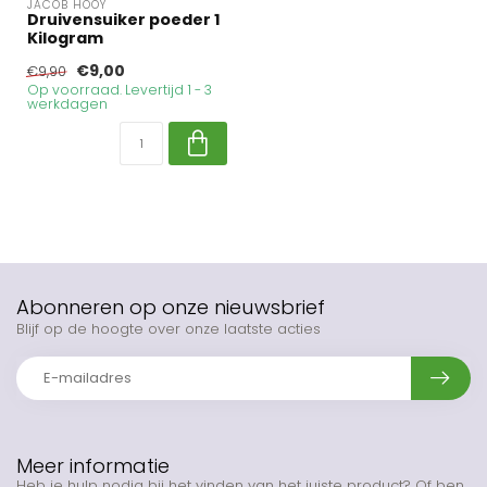
JACOB HOOY
Druivensuiker poeder 1
Kilogram
€9,00
€9,90
Op voorraad. Levertijd 1 - 3
werkdagen
Abonneren op onze nieuwsbrief
Blijf op de hoogte over onze laatste acties
Meer informatie
Heb je hulp nodig bij het vinden van het juiste product? Of ben