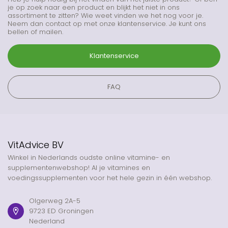
je op zoek naar een product en blijkt het niet in ons
assortiment te zitten? Wie weet vinden we het nog voor je.
Neem dan contact op met onze klantenservice. Je kunt ons
bellen of mailen.
Klantenservice
FAQ
VitAdvice BV
Winkel in Nederlands oudste online vitamine- en
supplementenwebshop! Al je vitamines en
voedingssupplementen voor het hele gezin in één webshop.
Olgerweg 2A-5
9723 ED Groningen
Nederland