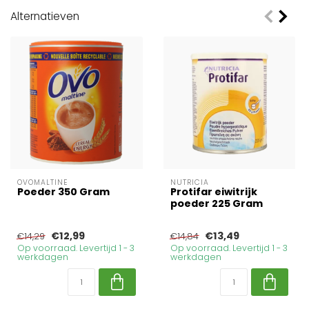
Alternatieven
OVOMALTINE
NUTRICIA
Poeder 350 Gram
Protifar eiwitrijk
poeder 225 Gram
€12,99
€13,49
€14,29
€14,84
Op voorraad. Levertijd 1 - 3
Op voorraad. Levertijd 1 - 3
werkdagen
werkdagen