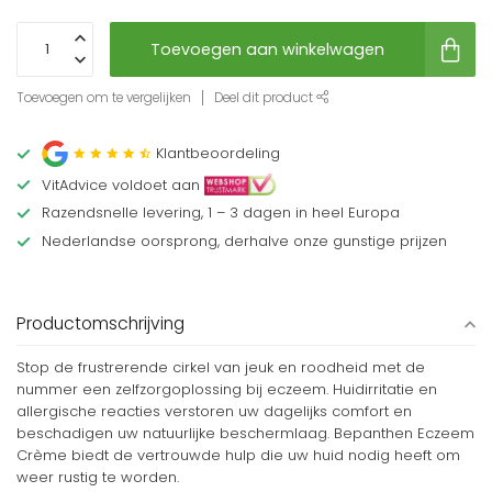
Toevoegen aan winkelwagen
Toevoegen om te vergelijken
Deel dit product
Klantbeoordeling
VitAdvice voldoet aan
Razendsnelle levering, 1 – 3 dagen in heel Europa
Nederlandse oorsprong, derhalve onze gunstige prijzen
Productomschrijving
Stop de frustrerende cirkel van jeuk en roodheid met de
nummer een zelfzorgoplossing bij eczeem. Huidirritatie en
allergische reacties verstoren uw dagelijks comfort en
beschadigen uw natuurlijke beschermlaag. Bepanthen Eczeem
Crème biedt de vertrouwde hulp die uw huid nodig heeft om
weer rustig te worden.