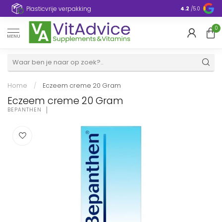
Plasticvrije verpakking
4.2
/5.0
0
MENU
Home
/
Eczeem creme 20 Gram
Eczeem creme 20 Gram
BEPANTHEN