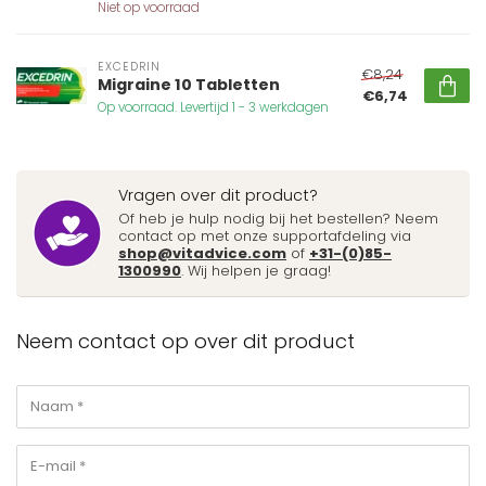
Niet op voorraad
EXCEDRIN
€8,24
Migraine 10 Tabletten
€6,74
Op voorraad. Levertijd 1 - 3 werkdagen
Vragen over dit product?
Of heb je hulp nodig bij het bestellen? Neem
contact op met onze supportafdeling via
shop@vitadvice.com
of
+31-(0)85-
1300990
. Wij helpen je graag!
Neem contact op over dit product