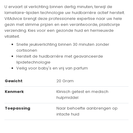
U ervaart al verlichting binnen dertig minuten, terwijl de
lamellaire-lipiden technologie uw huidbarrière actief herstelt.
VitAdvice brengt deze professionele expertise naar uw hele
gezin met slimme prijzen en een verantwoorde, plasticvrije
verzending. Kies voor een gezonde huid en hernieuwde
vitaliteit.
Snelle jeukverlichting binnen 30 minuten zonder
cortisonen
Herstelt de huidbarrière met geavanceerde
lipidetechnologie
Veilig voor baby's en vrij van parfum
Gewicht
20 Gram
Kenmerk
Klinisch getest en medisch
hulpmiddel
Toepassing
Naar behoefte aanbrengen op
intacte huid