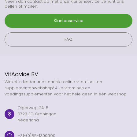
Neem dan contact op met onze klantenservice. Je kunt ons
bellen of mailen.
Klantenservice
FAQ
VitAdvice BV
Winkel in Nederlands oudste online vitamine- en
supplementenwebshop! Al je vitamines en
voedingssupplementen voor het hele gezin in één webshop.
Olgerweg 2A-5
9723 ED Groningen
Nederland
+31-(0)85-1300990