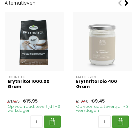
Alternatieven
BOUNTIFUL
MATTISSON
Erythritol 1000.00
Erythritol bio 400
Gram
Gram
€15,95
€9,45
€17,55
€10,40
Op voorraad. Levertijd 1 - 3
Op voorraad. Levertijd 1 - 3
werkdagen
werkdagen