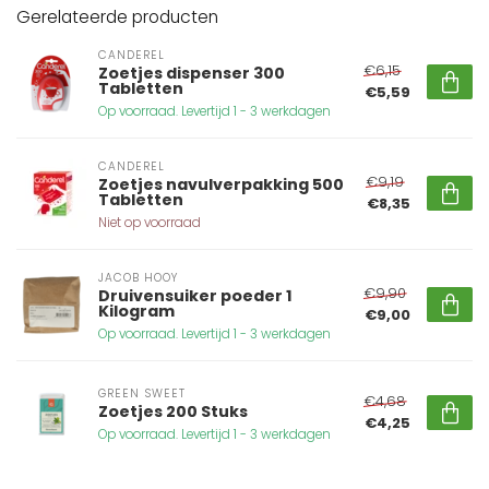
Gerelateerde producten
CANDEREL
€6,15
Zoetjes dispenser 300
Tabletten
€5,59
Op voorraad. Levertijd 1 - 3 werkdagen
CANDEREL
€9,19
Zoetjes navulverpakking 500
Tabletten
€8,35
Niet op voorraad
JACOB HOOY
€9,90
Druivensuiker poeder 1
Kilogram
€9,00
Op voorraad. Levertijd 1 - 3 werkdagen
GREEN SWEET
€4,68
Zoetjes 200 Stuks
€4,25
Op voorraad. Levertijd 1 - 3 werkdagen