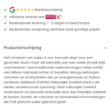
Klantbeoordeling
VitAdvice voldoet aan
Razendsnelle levering, 1 – 3 dagen in heel Europa
Nederlandse oorsprong, derhalve onze gunstige prijzen
Productomschrijving
Het minderen van suiker is een bewuste stap naar een
gezonder leven, maar de behoefte aan een zoete smaak blijft
vaak bestaan. Veel traditionele suikervervangers laten echter
een bittere nasmaak achter of bevatten alsnog verborgen
calorieën en koolhydraten die uw energieniveau en balans
verstoren. Mattisson Erythritol Natuurlijke Zoetstof biedt u de
ideale, verantwoorde oplossing. Deze natuurlijke zoetstof
ondersteunt uw bewuste levensstijl door een heerlijke zoetheid
te bieden, zonder de calorieën en bloedsuikerschommelingen
die met gewone suiker gepaard gaan.