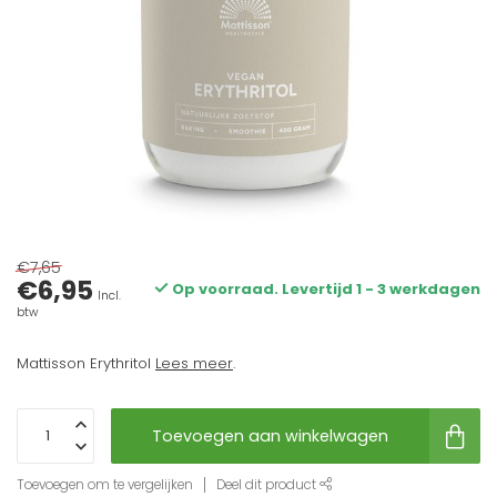
€7,65
€6,95
Op voorraad. Levertijd 1 - 3 werkdagen
Incl.
btw
Mattisson Erythritol
Lees meer
.
Toevoegen aan winkelwagen
Toevoegen om te vergelijken
Deel dit product