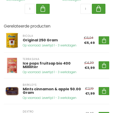
Gerelateerde producten
RICOLA
€6,04
Original 250 Gram
€5,49
Op voorraad. Levertijd 1 - 3 werkdagen
TERRASANA
€4,39
Ice pops fruitsap bio 400
Milliliter
€3,99
Op voorraad. Levertijd 1 - 3 werkdagen
BARKLEYS
€2,19
Mints cinnamon & apple 50.00
Gram
€1,99
Op voorraad. Levertijd 1 - 3 werkdagen
DEXTRO