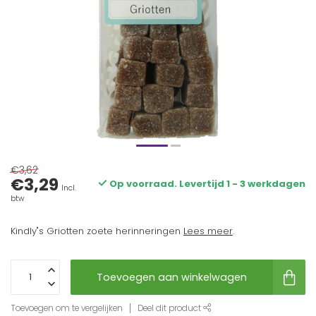
€3,62
€3,29
Op voorraad. Levertijd 1 - 3 werkdagen
Incl.
btw
Kindly"s Griotten zoete herinneringen
Lees meer
.
Toevoegen aan winkelwagen
Toevoegen om te vergelijken
Deel dit product