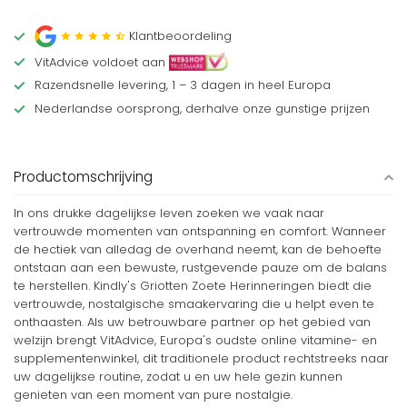
Klantbeoordeling
VitAdvice voldoet aan
Razendsnelle levering, 1 – 3 dagen in heel Europa
Nederlandse oorsprong, derhalve onze gunstige prijzen
Productomschrijving
In ons drukke dagelijkse leven zoeken we vaak naar
vertrouwde momenten van ontspanning en comfort. Wanneer
de hectiek van alledag de overhand neemt, kan de behoefte
ontstaan aan een bewuste, rustgevende pauze om de balans
te herstellen. Kindly's Griotten Zoete Herinneringen biedt die
vertrouwde, nostalgische smaakervaring die u helpt even te
onthaasten. Als uw betrouwbare partner op het gebied van
welzijn brengt VitAdvice, Europa's oudste online vitamine- en
supplementenwinkel, dit traditionele product rechtstreeks naar
uw dagelijkse routine, zodat u en uw hele gezin kunnen
genieten van een moment van pure nostalgie.