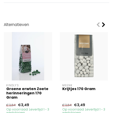
Alternatieven
KINDLY'S
MEENK
Groene erwten Zoete
Krijtjes 170 Gram
herinneringen 170
Gram
€3,49
€3,49
€3,84
€3,84
Op voorraad. Levertijd 1 - 3
Op voorraad. Levertijd 1 - 3
werkdagen
werkdagen