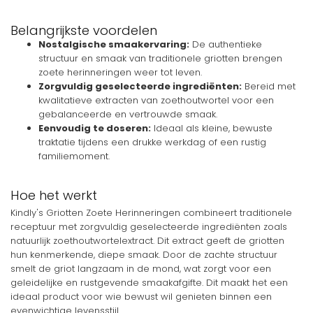
Belangrijkste voordelen
Nostalgische smaakervaring:
De authentieke
structuur en smaak van traditionele griotten brengen
zoete herinneringen weer tot leven.
Zorgvuldig geselecteerde ingrediënten:
Bereid met
kwalitatieve extracten van zoethoutwortel voor een
gebalanceerde en vertrouwde smaak.
Eenvoudig te doseren:
Ideaal als kleine, bewuste
traktatie tijdens een drukke werkdag of een rustig
familiemoment.
Hoe het werkt
Kindly's Griotten Zoete Herinneringen combineert traditionele
receptuur met zorgvuldig geselecteerde ingrediënten zoals
natuurlijk zoethoutwortelextract. Dit extract geeft de griotten
hun kenmerkende, diepe smaak. Door de zachte structuur
smelt de griot langzaam in de mond, wat zorgt voor een
geleidelijke en rustgevende smaakafgifte. Dit maakt het een
ideaal product voor wie bewust wil genieten binnen een
evenwichtige levensstijl.