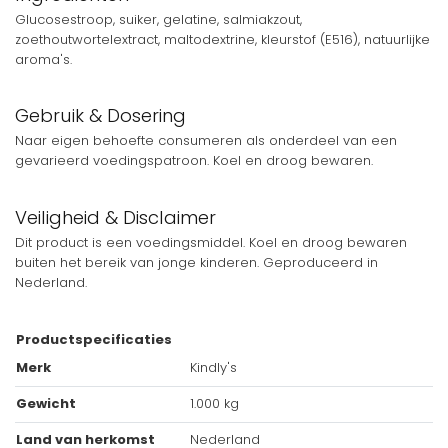
Glucosestroop, suiker, gelatine, salmiakzout,
zoethoutwortelextract, maltodextrine, kleurstof (E516), natuurlijke
aroma's.
Gebruik & Dosering
Naar eigen behoefte consumeren als onderdeel van een
gevarieerd voedingspatroon. Koel en droog bewaren.
Veiligheid & Disclaimer
Dit product is een voedingsmiddel. Koel en droog bewaren
buiten het bereik van jonge kinderen. Geproduceerd in
Nederland.
Productspecificaties
Merk
Kindly's
Gewicht
1.000 kg
Land van herkomst
Nederland