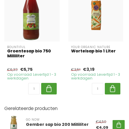
BOUNTIFUL
YOUR ORGANIC NATURE
Groentesap bio 750
Wortelsap bio 1 Liter
Milliliter
€5,75
€3,19
€6,33
€3,51
Op voorraad. Levertijd 1 - 3
Op voorraad. Levertijd 1 - 3
werkdagen
werkdagen
Gerelateerde producten
GO NOW
€4,50
Gember sap bio 200 Milliliter
€4,09