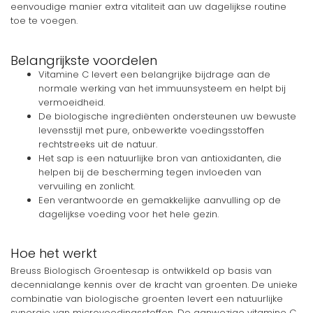
eenvoudige manier extra vitaliteit aan uw dagelijkse routine
toe te voegen.
Belangrijkste voordelen
Vitamine C levert een belangrijke bijdrage aan de
normale werking van het immuunsysteem en helpt bij
vermoeidheid.
De biologische ingrediënten ondersteunen uw bewuste
levensstijl met pure, onbewerkte voedingsstoffen
rechtstreeks uit de natuur.
Het sap is een natuurlijke bron van antioxidanten, die
helpen bij de bescherming tegen invloeden van
vervuiling en zonlicht.
Een verantwoorde en gemakkelijke aanvulling op de
dagelijkse voeding voor het hele gezin.
Hoe het werkt
Breuss Biologisch Groentesap is ontwikkeld op basis van
decennialange kennis over de kracht van groenten. De unieke
combinatie van biologische groenten levert een natuurlijke
synergie van microvoedingsstoffen. De aanwezige vitamine C