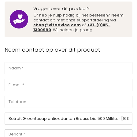
Vragen over dit product?
Of heb je hulp nodig bij het bestellen? Neem
contact op met onze supportafdeling via
shop@vitadvice.com
of
+31-(0)85-
1300990
. Wij helpen je graag!
Neem contact op over dit product