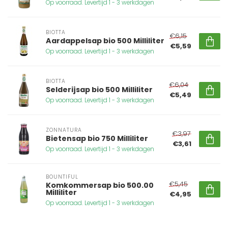
Op voorraad. Levertijd 1 - 3 werkdagen
BIOTTA
€6,15
Aardappelsap bio 500 Milliliter
€5,59
Op voorraad. Levertijd 1 - 3 werkdagen
BIOTTA
€6,04
Selderijsap bio 500 Milliliter
€5,49
Op voorraad. Levertijd 1 - 3 werkdagen
ZONNATURA
€3,97
Bietensap bio 750 Milliliter
€3,61
Op voorraad. Levertijd 1 - 3 werkdagen
BOUNTIFUL
€5,45
Komkommersap bio 500.00
Milliliter
€4,95
Op voorraad. Levertijd 1 - 3 werkdagen