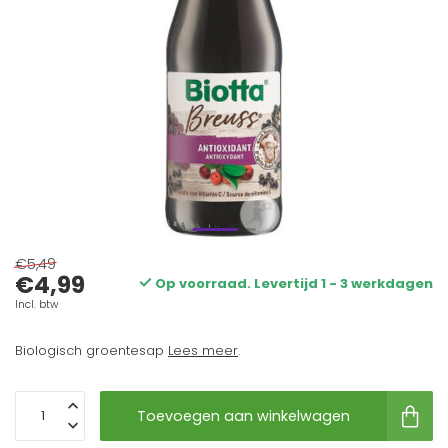
€5,49
€4,99
Op voorraad. Levertijd 1 - 3 werkdagen
Incl. btw
Biologisch groentesap
Lees meer
.
Toevoegen aan winkelwagen