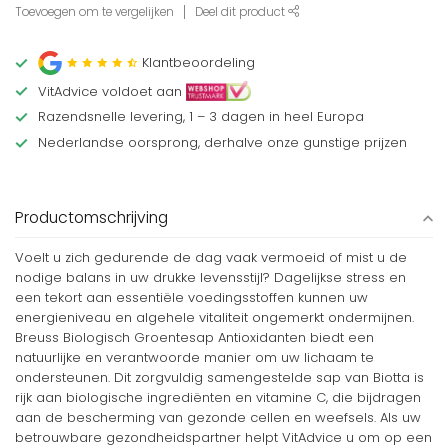
Toevoegen om te vergelijken
Deel dit product
Klantbeoordeling
VitAdvice voldoet aan
Razendsnelle levering, 1 – 3 dagen in heel Europa
Nederlandse oorsprong, derhalve onze gunstige prijzen
Productomschrijving
Voelt u zich gedurende de dag vaak vermoeid of mist u de
nodige balans in uw drukke levensstijl? Dagelijkse stress en
een tekort aan essentiële voedingsstoffen kunnen uw
energieniveau en algehele vitaliteit ongemerkt ondermijnen.
Breuss Biologisch Groentesap Antioxidanten biedt een
natuurlijke en verantwoorde manier om uw lichaam te
ondersteunen. Dit zorgvuldig samengestelde sap van Biotta is
rijk aan biologische ingrediënten en vitamine C, die bijdragen
aan de bescherming van gezonde cellen en weefsels. Als uw
betrouwbare gezondheidspartner helpt VitAdvice u om op een