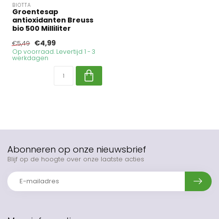
BIOTTA
Groentesap
antioxidanten Breuss
bio 500 Milliliter
€4,99
€5,49
Op voorraad. Levertijd 1 - 3
werkdagen
Abonneren op onze nieuwsbrief
Blijf op de hoogte over onze laatste acties