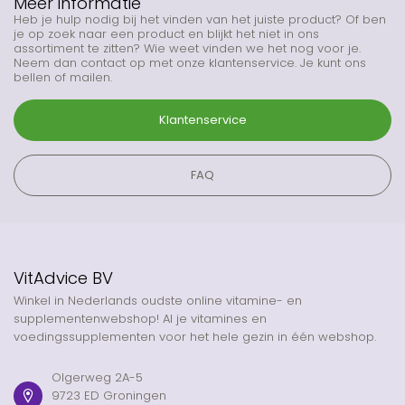
Meer informatie
Heb je hulp nodig bij het vinden van het juiste product? Of ben
je op zoek naar een product en blijkt het niet in ons
assortiment te zitten? Wie weet vinden we het nog voor je.
Neem dan contact op met onze klantenservice. Je kunt ons
bellen of mailen.
Klantenservice
FAQ
VitAdvice BV
Winkel in Nederlands oudste online vitamine- en
supplementenwebshop! Al je vitamines en
voedingssupplementen voor het hele gezin in één webshop.
Olgerweg 2A-5
9723 ED Groningen