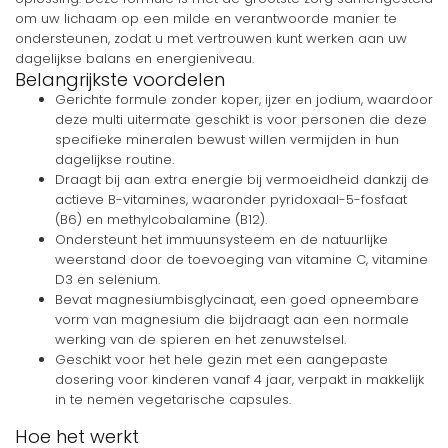
om uw lichaam op een milde en verantwoorde manier te
ondersteunen, zodat u met vertrouwen kunt werken aan uw
dagelijkse balans en energieniveau.
Belangrijkste voordelen
Gerichte formule zonder koper, ijzer en jodium, waardoor
deze multi uitermate geschikt is voor personen die deze
specifieke mineralen bewust willen vermijden in hun
dagelijkse routine.
Draagt bij aan extra energie bij vermoeidheid dankzij de
actieve B-vitamines, waaronder pyridoxaal-5-fosfaat
(B6) en methylcobalamine (B12).
Ondersteunt het immuunsysteem en de natuurlijke
weerstand door de toevoeging van vitamine C, vitamine
D3 en selenium.
Bevat magnesiumbisglycinaat, een goed opneembare
vorm van magnesium die bijdraagt aan een normale
werking van de spieren en het zenuwstelsel.
Geschikt voor het hele gezin met een aangepaste
dosering voor kinderen vanaf 4 jaar, verpakt in makkelijk
in te nemen vegetarische capsules.
Hoe het werkt