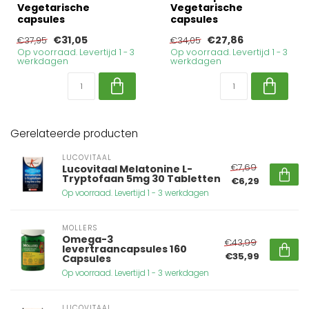
Vegetarische
Vegetarische
capsules
capsules
€31,05
€27,86
€37,95
€34,05
Op voorraad. Levertijd 1 - 3
Op voorraad. Levertijd 1 - 3
werkdagen
werkdagen
Gerelateerde producten
LUCOVITAAL
€7,69
Lucovitaal Melatonine L-
Tryptofaan 5mg 30 Tabletten
€6,29
Op voorraad. Levertijd 1 - 3 werkdagen
MOLLERS
Omega-3
€43,99
levertraancapsules 160
€35,99
Capsules
Op voorraad. Levertijd 1 - 3 werkdagen
LUCOVITAAL