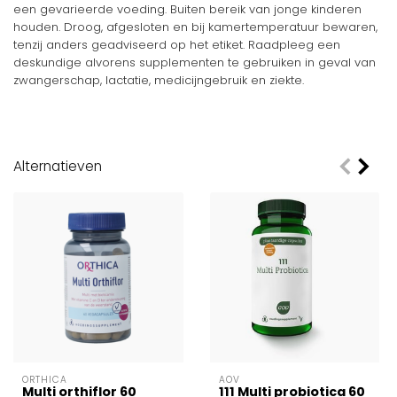
een gevarieerde voeding. Buiten bereik van jonge kinderen
houden. Droog, afgesloten en bij kamertemperatuur bewaren,
tenzij anders geadviseerd op het etiket. Raadpleeg een
deskundige alvorens supplementen te gebruiken in geval van
zwangerschap, lactatie, medicijngebruik en ziekte.
Alternatieven
ORTHICA
AOV
Multi orthiflor 60
111 Multi probiotica 60