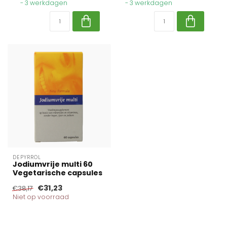
- 3 werkdagen
- 3 werkdagen
DEPYRROL
Jodiumvrije multi 60
Vegetarische capsules
€31,23
€38,17
Niet op voorraad