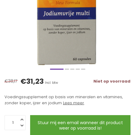
€31,23
€38,17
Niet op voorraad
Incl. btw
Voedingssupplement op basis van mineralen en vitamines,
zonder koper, ijzer en jodium
Lees meer
.
Stuur mij een email wanneer dit product
weer op voorraad is!