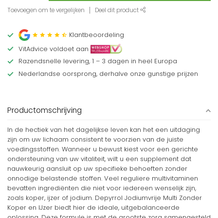
Toevoegen om te vergelijken
Deel dit product
Klantbeoordeling
VitAdvice voldoet aan
Razendsnelle levering, 1 – 3 dagen in heel Europa
Nederlandse oorsprong, derhalve onze gunstige prijzen
Productomschrijving
In de hectiek van het dagelijkse leven kan het een uitdaging
zijn om uw lichaam consistent te voorzien van de juiste
voedingsstoffen. Wanneer u bewust kiest voor een gerichte
ondersteuning van uw vitaliteit, wilt u een supplement dat
nauwkeurig aansluit op uw specifieke behoeften zonder
onnodige belastende stoffen. Veel reguliere multivitaminen
bevatten ingrediënten die niet voor iedereen wenselijk zijn,
zoals koper, ijzer of jodium. Depyrrol Jodiumvrije Multi Zonder
Koper en IJzer biedt hier de ideale, uitgebalanceerde
oplossing. Deze formule is met de grootste zorg samengesteld