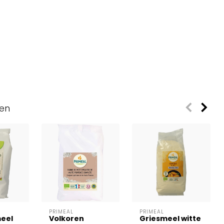
ven
PRIMEAL
PRIMEAL
eel
Volkoren
Griesmeel witte