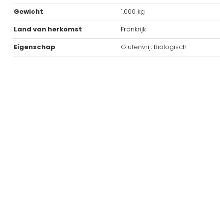
Gewicht
1.000 kg
Land van herkomst
Frankrijk
Eigenschap
Glutenvrij, Biologisch