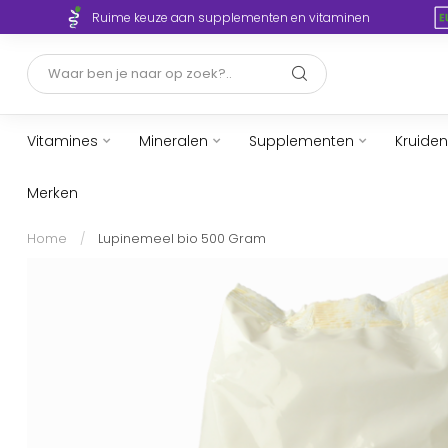
Ruime keuze aan supplementen en vitaminen
Vitamines
Mineralen
Supplementen
Kruiden
Merken
Home
/
Lupinemeel bio 500 Gram