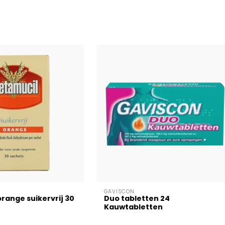
GAVISCON
range suikervrij 30
Duo tabletten 24
Kauwtabletten