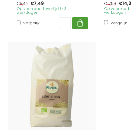
€7,49
€14,
€8,44
€17,59
Op voorraad. Levertijd 1 - 3
Op voorraad. Le
werkdagen
werkdagen
Vergelijk
Vergelijk