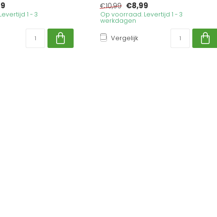
39
€8,99
€10,99
vertijd 1 - 3
Op voorraad. Levertijd 1 - 3
werkdagen
Vergelijk