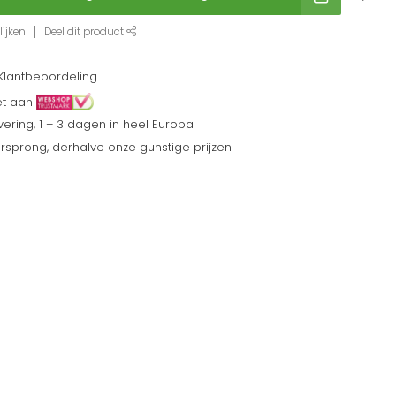
ijken
Deel dit product
Klantbeoordeling
et aan
ering, 1 – 3 dagen in heel Europa
sprong, derhalve onze gunstige prijzen