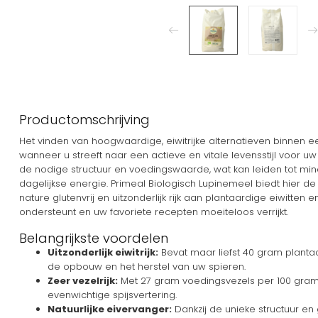
Productomschrijving
Het vinden van hoogwaardige, eiwitrijke alternatieven binnen een
wanneer u streeft naar een actieve en vitale levensstijl voor uw
de nodige structuur en voedingswaarde, wat kan leiden tot m
dagelijkse energie. Primeal Biologisch Lupinemeel biedt hier de
nature glutenvrij en uitzonderlijk rijk aan plantaardige eiwitten
ondersteunt en uw favoriete recepten moeiteloos verrijkt.
Belangrijkste voordelen
Uitzonderlijk eiwitrijk:
Bevat maar liefst 40 gram plantaa
de opbouw en het herstel van uw spieren.
Zeer vezelrijk:
Met 27 gram voedingsvezels per 100 gram
evenwichtige spijsvertering.
Natuurlijke eivervanger:
Dankzij de unieke structuur en 