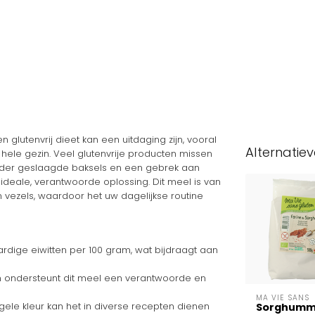
 glutenvrij dieet kan een uitdaging zijn, vooral
Alternatie
 hele gezin. Veel glutenvrije producten missen
inder geslaagde baksels en een gebrek aan
 ideale, verantwoorde oplossing. Dit meel is van
 en vezels, waardoor het uw dagelijkse routine
rdige eiwitten per 100 gram, wat bijdraagt aan
 ondersteunt dit meel een verantwoorde en
MA VIE SANS
gele kleur kan het in diverse recepten dienen
Sorghumm