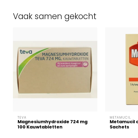
Vaak samen gekocht
TEVA
METAMUCIL
Magnesiumhydroxide 724 mg
Metamucil o
100 Kauwtabletten
Sachets