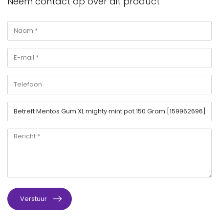
Neem contact op over dit product
Verstuur