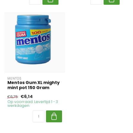
MENTOS
Mentos Gum XL mighty
mint pot 150 Gram
€6,14
€6,75
Op voorraad. Levertijd 1 - 3
werkdagen