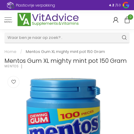
Plasticvrije verpakking
4.2
/5.0
0
MENU
Home
/
Mentos Gum XL mighty mint pot 150 Gram
Mentos Gum XL mighty mint pot 150 Gram
MENTOS