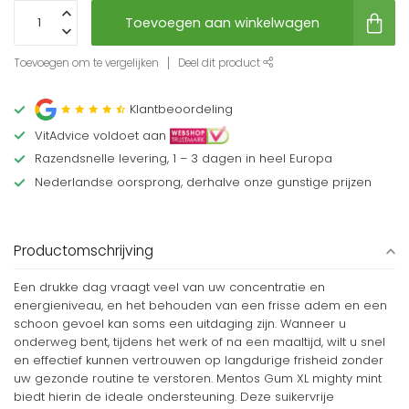
Toevoegen aan winkelwagen
Toevoegen om te vergelijken
Deel dit product
Klantbeoordeling
VitAdvice voldoet aan
Razendsnelle levering, 1 – 3 dagen in heel Europa
Nederlandse oorsprong, derhalve onze gunstige prijzen
Productomschrijving
Een drukke dag vraagt veel van uw concentratie en
energieniveau, en het behouden van een frisse adem en een
schoon gevoel kan soms een uitdaging zijn. Wanneer u
onderweg bent, tijdens het werk of na een maaltijd, wilt u snel
en effectief kunnen vertrouwen op langdurige frisheid zonder
uw gezonde routine te verstoren. Mentos Gum XL mighty mint
biedt hierin de ideale ondersteuning. Deze suikervrije