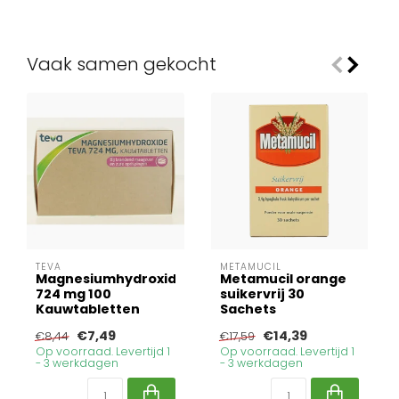
Vaak samen gekocht
TEVA
METAMUCIL
Magnesiumhydroxide
Metamucil orange
724 mg 100
suikervrij 30
Kauwtabletten
Sachets
€7,49
€14,39
€8,44
€17,59
Op voorraad. Levertijd 1
Op voorraad. Levertijd 1
- 3 werkdagen
- 3 werkdagen