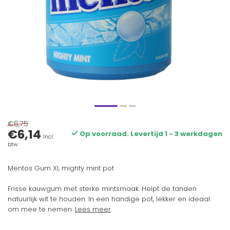
€6,75
€6,14
Op voorraad. Levertijd 1 - 3 werkdagen
Incl.
btw
Mentos Gum XL mighty mint pot
Frisse kauwgum met sterke mintsmaak. Helpt de tanden
natuurlijk wit te houden. In een handige pot, lekker en ideaal
om mee te nemen.
Lees meer
.