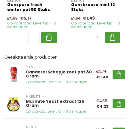
MENTOS
MENTOS
Gum pure fresh
Gum breeze mint 12
winter pot 50 Stuks
Stuks
€5,17
€1,49
€5,69
€1,64
Op voorraad. Levertijd 1 - 3
Op voorraad. Levertijd 1 - 3
werkdagen
werkdagen
Gerelateerde producten
CANDEREL
€3,74
Canderel Schepje zoet pot 80
Gram
€3,40
Op voorraad. Levertijd 1 - 3 werkdagen
MARMITE
€4,65
Marmite Yeast extract 125
Gram
€4,23
Op voorraad. Levertijd 1 - 3 werkdagen
MENTOS