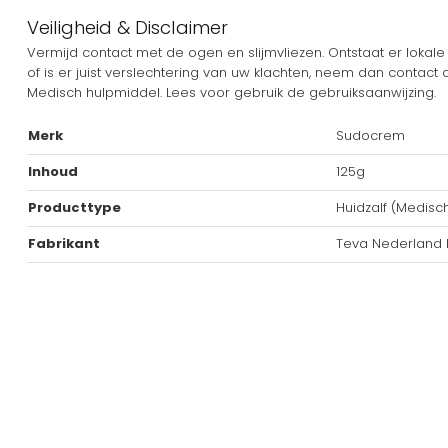
Veiligheid & Disclaimer
Vermijd contact met de ogen en slijmvliezen. Ontstaat er lokale 
of is er juist verslechtering van uw klachten, neem dan contact
Medisch hulpmiddel. Lees voor gebruik de gebruiksaanwijzing.
Merk
Sudocrem
Inhoud
125g
Producttype
Huidzalf (Medisc
Fabrikant
Teva Nederland