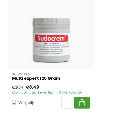
SUDOCREM
Multi expert 125 Gram
€8,49
€9,34
Op voorraad. Levertijd 1 - 3 werkdagen
Vergelijk