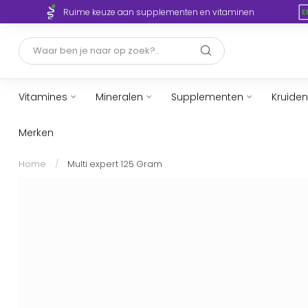
Ruime keuze aan supplementen en vitaminen
Vitamines
Mineralen
Supplementen
Kruiden
Merken
Home
/
Multi expert 125 Gram