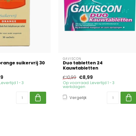
GAVISCON
range suikervrij 30
Duo tabletten 24
Kauwtabletten
39
€8,99
€10,99
vertijd 1 - 3
Op voorraad. Levertijd 1 - 3
werkdagen
Vergelijk