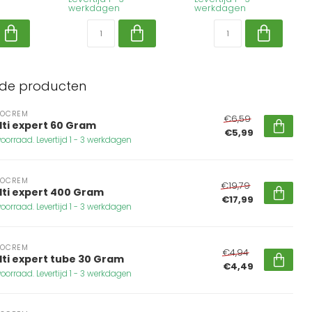
werkdagen
werkdagen
rde producten
DOCREM
€6,59
lti expert 60 Gram
€5,99
oorraad. Levertijd 1 - 3 werkdagen
DOCREM
€19,79
lti expert 400 Gram
€17,99
oorraad. Levertijd 1 - 3 werkdagen
DOCREM
€4,94
lti expert tube 30 Gram
€4,49
oorraad. Levertijd 1 - 3 werkdagen