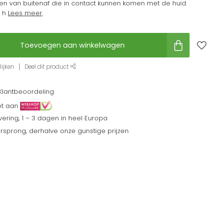
en van buitenaf die in contact kunnen komen met de huid.
t h
Lees meer
.
Toevoegen aan winkelwagen
ijken
Deel dit product
Klantbeoordeling
et aan
ering, 1 – 3 dagen in heel Europa
sprong, derhalve onze gunstige prijzen