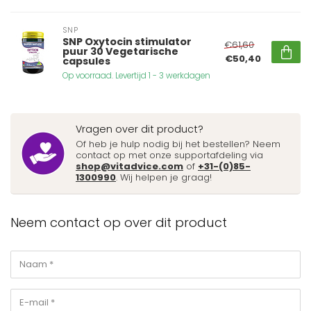
SNP
SNP Oxytocin stimulator
€61,60
puur 30 Vegetarische
€50,40
capsules
Op voorraad. Levertijd 1 - 3 werkdagen
Vragen over dit product?
Of heb je hulp nodig bij het bestellen? Neem
contact op met onze supportafdeling via
shop@vitadvice.com
of
+31-(0)85-
1300990
. Wij helpen je graag!
Neem contact op over dit product