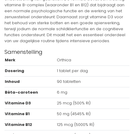
vitamine B-complex (waaronder B1 en B12) dat bijdraagt aan
een normale psychologische functie en de werking van het
zenuwstelsel ondersteunt. Daarnaast zorgt vitamine D3 voor
het behoud van sterke botten en een goede spierwerking,
terwijl jodium de normale schildklierfunctie en de cognitieve
functies ondersteunt. Dit maakt het een essentieel onderdeel
van uw dagelijkse routine tijdens intensieve periodes.
Samenstelling
Merk
Orthica
Dosering
1 tablet per dag
Inhoud
90 tabletten
Bèta-caroteen
6 mg
Vitamine D3
25 mcg (500% RI)
Vitamine B1
50 mg (4545% RI)
Vitamine B12
125 mcg (5000% RI)