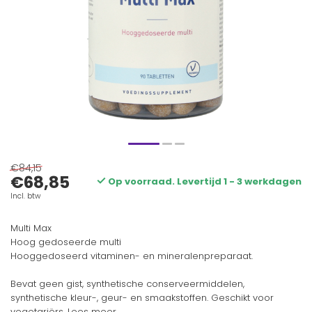
€84,15
€68,85
Op voorraad. Levertijd 1 - 3 werkdagen
Incl. btw
Multi Max
Hoog gedoseerde multi
Hooggedoseerd vitaminen- en mineralenpreparaat.
Bevat geen gist, synthetische conserveermiddelen,
synthetische kleur-, geur- en smaakstoffen. Geschikt voor
vegetariërs.
Lees meer
.