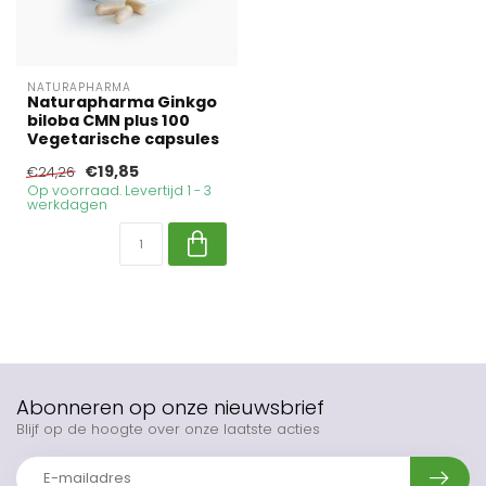
NATURAPHARMA
Naturapharma Ginkgo
biloba CMN plus 100
Vegetarische capsules
€19,85
€24,26
Op voorraad. Levertijd 1 - 3
werkdagen
Abonneren op onze nieuwsbrief
Blijf op de hoogte over onze laatste acties