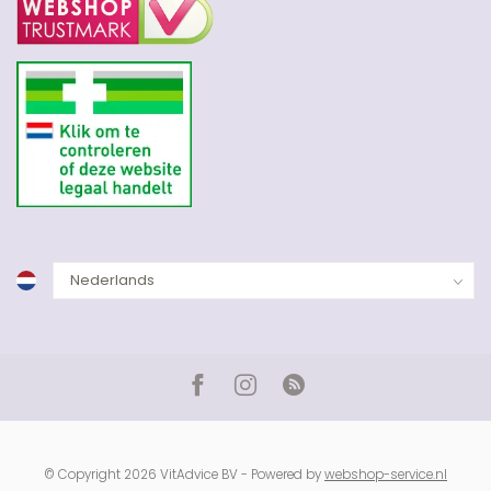
© Copyright 2026 VitAdvice BV - Powered by
webshop-service.nl