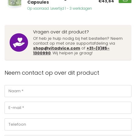
€43,64
Capsules
Op voorraad. Levertijd 1 - 3 werkdagen
Vragen over dit product?
Of heb je hulp nodig bij het bestellen? Neem
contact op met onze supportafdeling via
shop@vitadvice.com
of
+31-(0)85-
1300990
. Wij helpen je graag!
Neem contact op over dit product