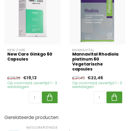
NEW CARE
MANNAVITAL
New Care Ginkgo 60
Mannavital Rhodiola
Capsules
platinum 60
Vegetarische
capsules
€19,13
€22,46
€23,38
€27,45
Op voorraad. Levertijd 1 - 3
Op voorraad. Levertijd 1 - 3
werkdagen
werkdagen
Gerelateerde producten
NATUURAPOTHEEK