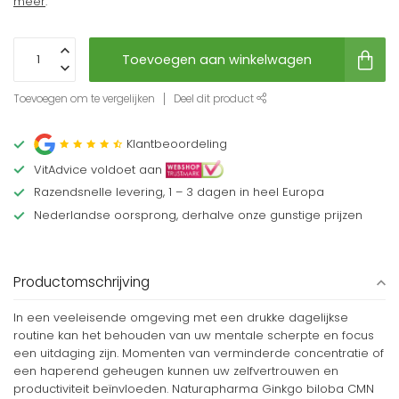
meer
.
Toevoegen aan winkelwagen
Toevoegen om te vergelijken
Deel dit product
Klantbeoordeling
VitAdvice voldoet aan
Razendsnelle levering, 1 – 3 dagen in heel Europa
Nederlandse oorsprong, derhalve onze gunstige prijzen
Productomschrijving
In een veeleisende omgeving met een drukke dagelijkse
routine kan het behouden van uw mentale scherpte en focus
een uitdaging zijn. Momenten van verminderde concentratie of
een haperend geheugen kunnen uw zelfvertrouwen en
productiviteit beïnvloeden. Naturapharma Ginkgo biloba CMN