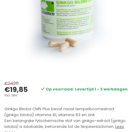
€24,26
€19,85
Op voorraad. Levertijd 1 - 3 werkdagen
Incl. btw
Ginkgo Biloba CMN Plus bevat naast tempelboomextract
(ginkgo biloba) vitamine B1, vitamine B3 en zink.
Een belangrijke fytochemische stof van ginkgo-extract (ginkgo
biloba) is bilobalide, behorende tot de terpeenlactonen.
Lees