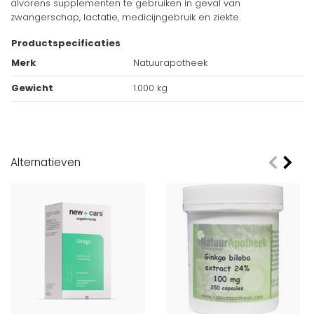
alvorens supplementen te gebruiken in geval van
zwangerschap, lactatie, medicijngebruik en ziekte.
Productspecificaties
Merk
Natuurapotheek
Gewicht
1.000 kg
Alternatieven