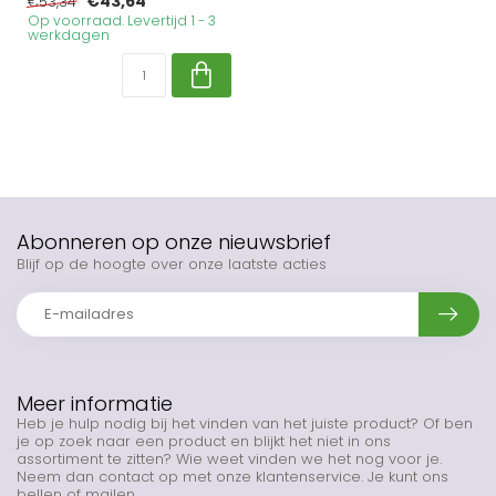
€43,64
€53,34
Op voorraad. Levertijd 1 - 3
werkdagen
Abonneren op onze nieuwsbrief
Blijf op de hoogte over onze laatste acties
Meer informatie
Heb je hulp nodig bij het vinden van het juiste product? Of ben
je op zoek naar een product en blijkt het niet in ons
assortiment te zitten? Wie weet vinden we het nog voor je.
Neem dan contact op met onze klantenservice. Je kunt ons
bellen of mailen.