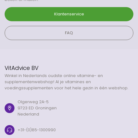
Klantenservice
FAQ
VitAdvice BV
Winkel in Nederlands oudste online vitamine- en
supplementenwebshop! Al je vitamines en
voedingssupplementen voor het hele gezin in één webshop.
Olgerweg 2A-5
9723 ED Groningen
Nederland
+31-(0)85-1300990