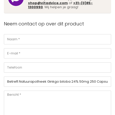
shop@vitadvice.com
of
+31-(0)85-
1300990
. Wij helpen je graag!
Neem contact op over dit product