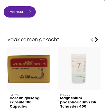
Verstuur
Vaak samen gekocht
ILHWA
PFLÜGER
Korean ginseng
Magnesium
capsule 100
phosphoricum 7 D6
Capsules
Schussler 400