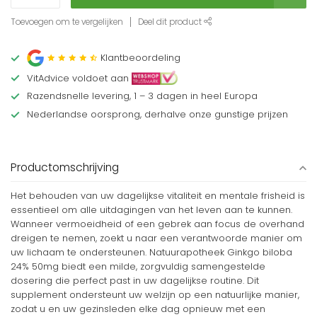
Toevoegen om te vergelijken
Deel dit product
Klantbeoordeling
VitAdvice voldoet aan
Razendsnelle levering, 1 – 3 dagen in heel Europa
Nederlandse oorsprong, derhalve onze gunstige prijzen
Productomschrijving
Het behouden van uw dagelijkse vitaliteit en mentale frisheid is
essentieel om alle uitdagingen van het leven aan te kunnen.
Wanneer vermoeidheid of een gebrek aan focus de overhand
dreigen te nemen, zoekt u naar een verantwoorde manier om
uw lichaam te ondersteunen. Natuurapotheek Ginkgo biloba
24% 50mg biedt een milde, zorgvuldig samengestelde
dosering die perfect past in uw dagelijkse routine. Dit
supplement ondersteunt uw welzijn op een natuurlijke manier,
zodat u en uw gezinsleden elke dag opnieuw met een