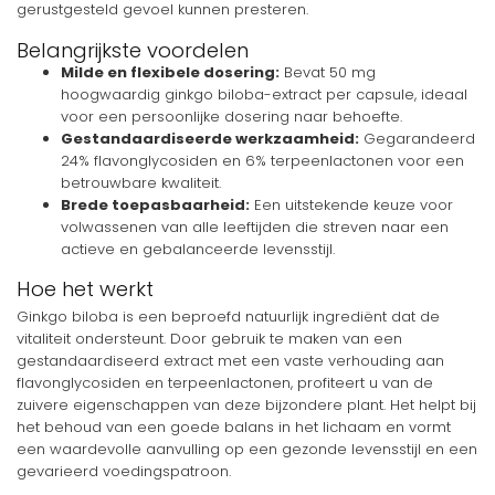
gerustgesteld gevoel kunnen presteren.
Belangrijkste voordelen
Milde en flexibele dosering:
Bevat 50 mg
hoogwaardig ginkgo biloba-extract per capsule, ideaal
voor een persoonlijke dosering naar behoefte.
Gestandaardiseerde werkzaamheid:
Gegarandeerd
24% flavonglycosiden en 6% terpeenlactonen voor een
betrouwbare kwaliteit.
Brede toepasbaarheid:
Een uitstekende keuze voor
volwassenen van alle leeftijden die streven naar een
actieve en gebalanceerde levensstijl.
Hoe het werkt
Ginkgo biloba is een beproefd natuurlijk ingrediënt dat de
vitaliteit ondersteunt. Door gebruik te maken van een
gestandaardiseerd extract met een vaste verhouding aan
flavonglycosiden en terpeenlactonen, profiteert u van de
zuivere eigenschappen van deze bijzondere plant. Het helpt bij
het behoud van een goede balans in het lichaam en vormt
een waardevolle aanvulling op een gezonde levensstijl en een
gevarieerd voedingspatroon.