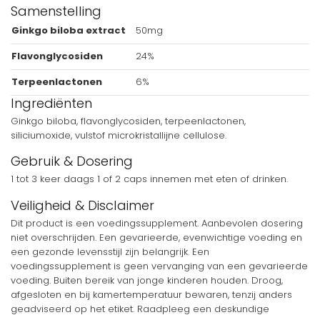
Samenstelling
Ginkgo biloba extract
50mg
Flavonglycosiden
24%
Terpeenlactonen
6%
Ingrediënten
Ginkgo biloba, flavonglycosiden, terpeenlactonen,
siliciumoxide, vulstof microkristallijne cellulose.
Gebruik & Dosering
1 tot 3 keer daags 1 of 2 caps innemen met eten of drinken.
Veiligheid & Disclaimer
Dit product is een voedingssupplement. Aanbevolen dosering
niet overschrijden. Een gevarieerde, evenwichtige voeding en
een gezonde levensstijl zijn belangrijk. Een
voedingssupplement is geen vervanging van een gevarieerde
voeding. Buiten bereik van jonge kinderen houden. Droog,
afgesloten en bij kamertemperatuur bewaren, tenzij anders
geadviseerd op het etiket. Raadpleeg een deskundige