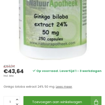
€53,34
€43,64
Op voorraad. Levertijd 1 - 3 werkdagen
Incl. btw
Ginkgo biloba extract 24% 50 mg.
Lees meer
.
Toevoegen aan winkelwagen