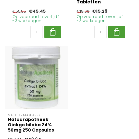
Tabletten
€45,45
€15,29
€55,55
€18,69
Op voorraad. Levertijd 1
Op voorraad. Levertijd 1
- 3 werkdagen
- 3 werkdagen
NATUURAPOTHEEK
Natuurapotheek
Ginkgo biloba 24%
50mg 250 Capsules