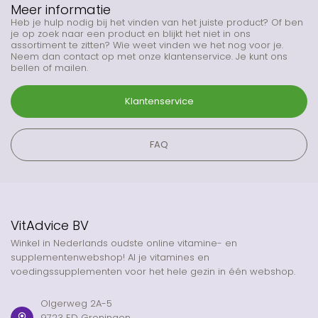
Meer informatie
Heb je hulp nodig bij het vinden van het juiste product? Of ben
je op zoek naar een product en blijkt het niet in ons
assortiment te zitten? Wie weet vinden we het nog voor je.
Neem dan contact op met onze klantenservice. Je kunt ons
bellen of mailen.
Klantenservice
FAQ
VitAdvice BV
Winkel in Nederlands oudste online vitamine- en
supplementenwebshop! Al je vitamines en
voedingssupplementen voor het hele gezin in één webshop.
Olgerweg 2A-5
9723 ED Groningen