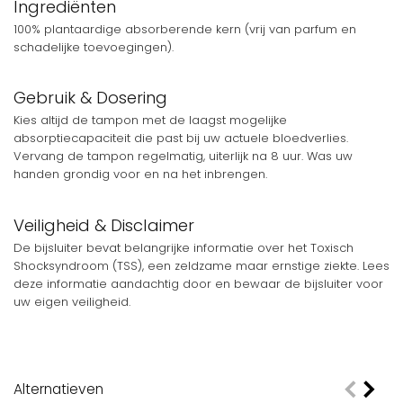
Ingrediënten
100% plantaardige absorberende kern (vrij van parfum en
schadelijke toevoegingen).
Gebruik & Dosering
Kies altijd de tampon met de laagst mogelijke
absorptiecapaciteit die past bij uw actuele bloedverlies.
Vervang de tampon regelmatig, uiterlijk na 8 uur. Was uw
handen grondig voor en na het inbrengen.
Veiligheid & Disclaimer
De bijsluiter bevat belangrijke informatie over het Toxisch
Shocksyndroom (TSS), een zeldzame maar ernstige ziekte. Lees
deze informatie aandachtig door en bewaar de bijsluiter voor
uw eigen veiligheid.
Alternatieven