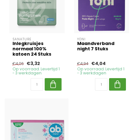
SANATURE
YONI
Inlegkruisjes
Maandverband
normaal 100%
night 7 Stuks
katoen 24 Stuks
€3,32
€4,04
€4,06
€4,94
Op voorraad. Levertijd 1
Op voorraad. Levertijd 1
- 3 werkdagen
- 3 werkdagen