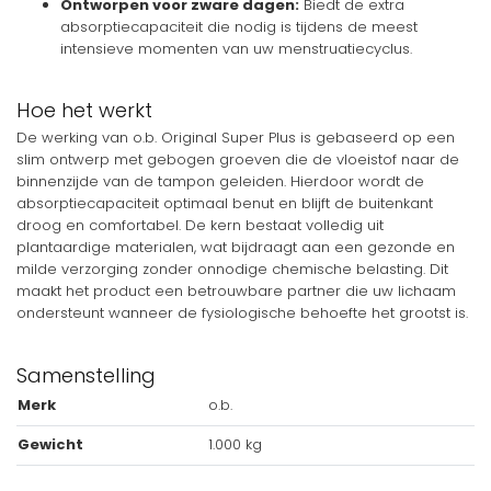
Ontworpen voor zware dagen:
Biedt de extra
absorptiecapaciteit die nodig is tijdens de meest
intensieve momenten van uw menstruatiecyclus.
Hoe het werkt
De werking van o.b. Original Super Plus is gebaseerd op een
slim ontwerp met gebogen groeven die de vloeistof naar de
binnenzijde van de tampon geleiden. Hierdoor wordt de
absorptiecapaciteit optimaal benut en blijft de buitenkant
droog en comfortabel. De kern bestaat volledig uit
plantaardige materialen, wat bijdraagt aan een gezonde en
milde verzorging zonder onnodige chemische belasting. Dit
maakt het product een betrouwbare partner die uw lichaam
ondersteunt wanneer de fysiologische behoefte het grootst is.
Samenstelling
Merk
o.b.
Gewicht
1.000 kg