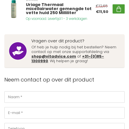
Uriage Thermaal
€12,65
micellairwater gemengde tot
€11,50
vette huid 250 Milliliter
Op voorraad. Levertijd 1 - 3 werkdagen
Vragen over dit product?
Of heb je hulp nodig bij het bestellen? Neem
contact op met onze supportafdeling via
shop@vitadvice.com
of
+31-(0)85-
1300990
. Wij helpen je graag!
Neem contact op over dit product