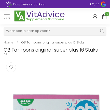
Plasticvrije verpakking
4.2
/5.0
0
MENU
Home
/
OB Tampons original super plus 16 Stuks
OB Tampons original super plus 16 Stuks
OB