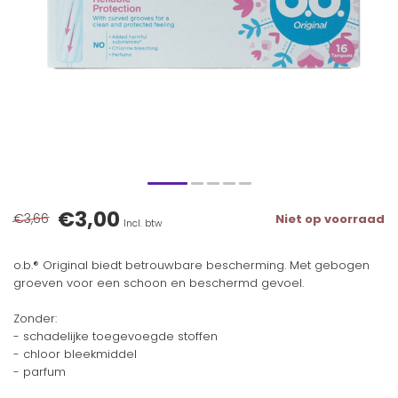
€3,00
€3,66
Niet op voorraad
Incl. btw
o.b.® Original biedt betrouwbare bescherming. Met gebogen
groeven voor een schoon en beschermd gevoel.
Zonder:
- schadelijke toegevoegde stoffen
- chloor bleekmiddel
- parfum