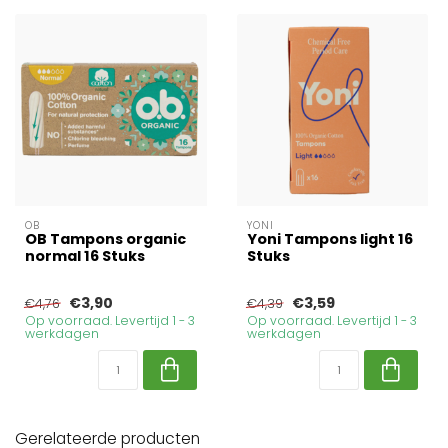
OB
YONI
OB Tampons organic
Yoni Tampons light 16
normal 16 Stuks
Stuks
€3,90
€3,59
€4,76
€4,39
Op voorraad. Levertijd 1 - 3
Op voorraad. Levertijd 1 - 3
werkdagen
werkdagen
Gerelateerde producten