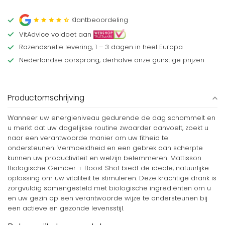
Klantbeoordeling
VitAdvice voldoet aan
Razendsnelle levering, 1 – 3 dagen in heel Europa
Nederlandse oorsprong, derhalve onze gunstige prijzen
Productomschrijving
Wanneer uw energieniveau gedurende de dag schommelt en
u merkt dat uw dagelijkse routine zwaarder aanvoelt, zoekt u
naar een verantwoorde manier om uw fitheid te
ondersteunen. Vermoeidheid en een gebrek aan scherpte
kunnen uw productiviteit en welzijn belemmeren. Mattisson
Biologische Gember + Boost Shot biedt de ideale, natuurlijke
oplossing om uw vitaliteit te stimuleren. Deze krachtige drank is
zorgvuldig samengesteld met biologische ingrediënten om u
en uw gezin op een verantwoorde wijze te ondersteunen bij
een actieve en gezonde levensstijl.