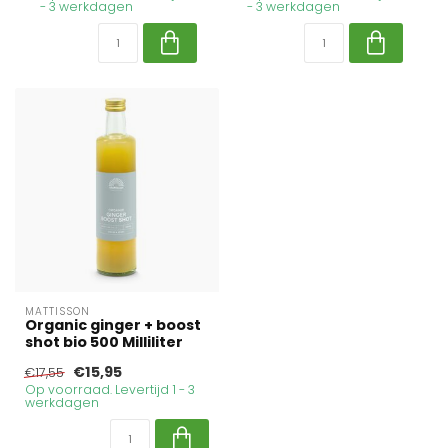
- 3 werkdagen
- 3 werkdagen
MATTISSON
Organic ginger + boost
shot bio 500 Milliliter
€15,95
€17,55
Op voorraad. Levertijd 1 - 3
werkdagen