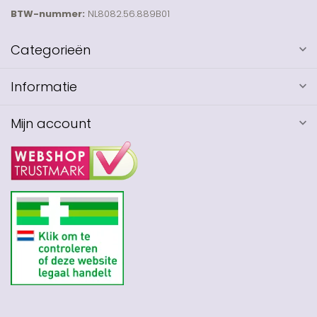
BTW-nummer:
NL8082.56.889B01
Categorieën
Informatie
Mijn account