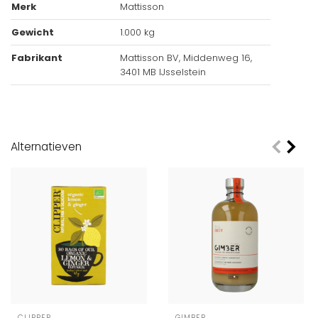
Merk
Mattisson
Gewicht
1.000 kg
Fabrikant
Mattisson BV, Middenweg 16,
3401 MB IJsselstein
Alternatieven
CLIPPER
GIMBER