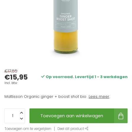
€17,55
€15,95
Op voorraad. Levertijd 1 - 3 werkdagen
Incl. btw
Mattisson Organic ginger + boost shot bio
Lees meer
.
Toevoegen aan winkelwagen
Toevoegen om te vergelijken
Deel dit product