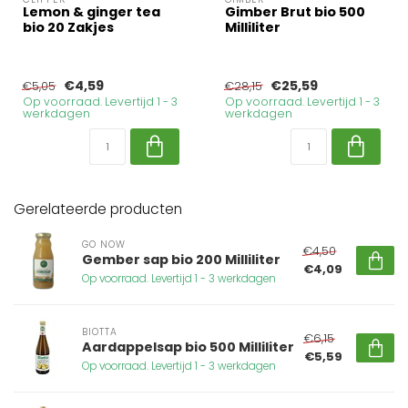
Lemon & ginger tea
Gimber Brut bio 500
bio 20 Zakjes
Milliliter
€4,59
€25,59
€5,05
€28,15
Op voorraad. Levertijd 1 - 3
Op voorraad. Levertijd 1 - 3
werkdagen
werkdagen
Gerelateerde producten
GO NOW
€4,50
Gember sap bio 200 Milliliter
€4,09
Op voorraad. Levertijd 1 - 3 werkdagen
BIOTTA
€6,15
Aardappelsap bio 500 Milliliter
€5,59
Op voorraad. Levertijd 1 - 3 werkdagen