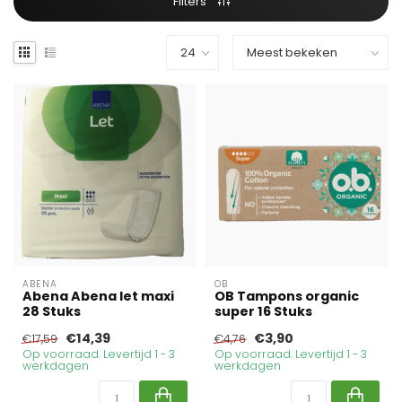
Filters
ABENA
OB
Abena Abena let maxi
OB Tampons organic
28 Stuks
super 16 Stuks
€14,39
€3,90
€17,59
€4,76
Op voorraad. Levertijd 1 - 3
Op voorraad. Levertijd 1 - 3
werkdagen
werkdagen