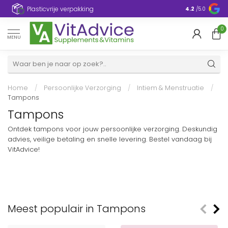
Plasticvrije verpakking
4.2
/5.0
0
MENU
Home
/
Persoonlijke Verzorging
/
Intiem & Menstruatie
/
Tampons
Tampons
Ontdek tampons voor jouw persoonlijke verzorging. Deskundig
advies, veilige betaling en snelle levering. Bestel vandaag bij
VitAdvice!
Meest populair in Tampons