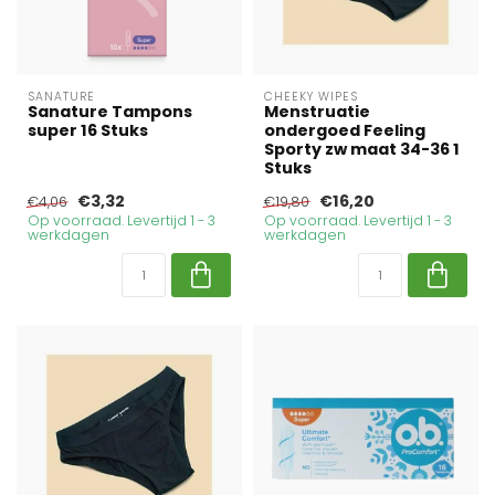
SANATURE
CHEEKY WIPES
Sanature Tampons
Menstruatie
super 16 Stuks
ondergoed Feeling
Sporty zw maat 34-36 1
Stuks
€3,32
€16,20
€4,06
€19,80
Op voorraad. Levertijd 1 - 3
Op voorraad. Levertijd 1 - 3
werkdagen
werkdagen