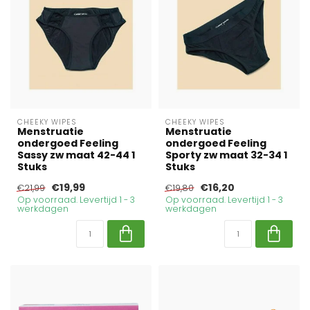
CHEEKY WIPES
CHEEKY WIPES
Menstruatie
Menstruatie
ondergoed Feeling
ondergoed Feeling
Sassy zw maat 42-44 1
Sporty zw maat 32-34 1
Stuks
Stuks
€19,99
€16,20
€21,99
€19,80
Op voorraad. Levertijd 1 - 3
Op voorraad. Levertijd 1 - 3
werkdagen
werkdagen