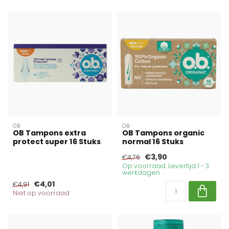
OB
OB
OB Tampons extra
OB Tampons organic
protect super 16 Stuks
normal 16 Stuks
€3,90
€4,76
Op voorraad. Levertijd 1 - 3
werkdagen
€4,01
€4,91
Niet op voorraad