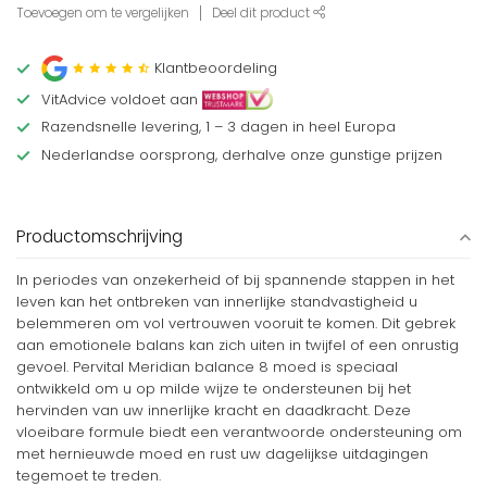
Toevoegen om te vergelijken
Deel dit product
Klantbeoordeling
VitAdvice voldoet aan
Razendsnelle levering, 1 – 3 dagen in heel Europa
Nederlandse oorsprong, derhalve onze gunstige prijzen
Productomschrijving
In periodes van onzekerheid of bij spannende stappen in het
leven kan het ontbreken van innerlijke standvastigheid u
belemmeren om vol vertrouwen vooruit te komen. Dit gebrek
aan emotionele balans kan zich uiten in twijfel of een onrustig
gevoel. Pervital Meridian balance 8 moed is speciaal
ontwikkeld om u op milde wijze te ondersteunen bij het
hervinden van uw innerlijke kracht en daadkracht. Deze
vloeibare formule biedt een verantwoorde ondersteuning om
met hernieuwde moed en rust uw dagelijkse uitdagingen
tegemoet te treden.