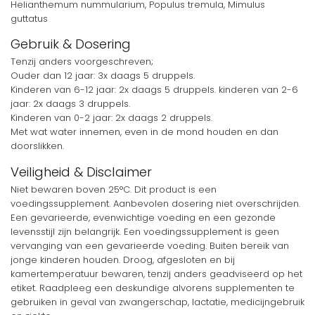
Helianthemum nummularium, Populus tremula, Mimulus
guttatus
Gebruik & Dosering
Tenzij anders voorgeschreven;
Ouder dan 12 jaar: 3x daags 5 druppels.
Kinderen van 6-12 jaar: 2x daags 5 druppels. kinderen van 2-6
jaar: 2x daags 3 druppels.
Kinderen van 0-2 jaar: 2x daags 2 druppels.
Met wat water innemen, even in de mond houden en dan
doorslikken.
Veiligheid & Disclaimer
Niet bewaren boven 25°C. Dit product is een
voedingssupplement. Aanbevolen dosering niet overschrijden.
Een gevarieerde, evenwichtige voeding en een gezonde
levensstijl zijn belangrijk. Een voedingssupplement is geen
vervanging van een gevarieerde voeding. Buiten bereik van
jonge kinderen houden. Droog, afgesloten en bij
kamertemperatuur bewaren, tenzij anders geadviseerd op het
etiket. Raadpleeg een deskundige alvorens supplementen te
gebruiken in geval van zwangerschap, lactatie, medicijngebruik