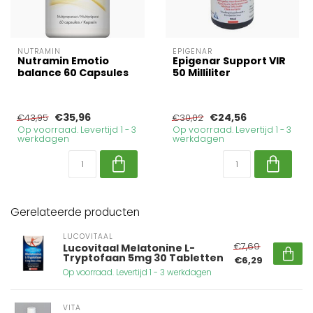
NUTRAMIN
EPIGENAR
Nutramin Emotio
Epigenar Support VIR
balance 60 Capsules
50 Milliliter
€35,96
€24,56
€43,95
€30,02
Op voorraad. Levertijd 1 - 3
Op voorraad. Levertijd 1 - 3
werkdagen
werkdagen
Gerelateerde producten
LUCOVITAAL
€7,69
Lucovitaal Melatonine L-
Tryptofaan 5mg 30 Tabletten
€6,29
Op voorraad. Levertijd 1 - 3 werkdagen
VITA