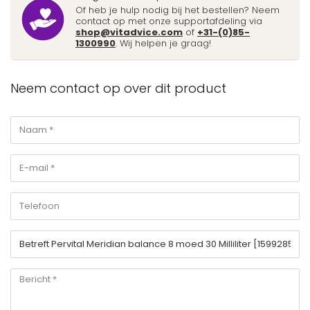
Of heb je hulp nodig bij het bestellen? Neem
contact op met onze supportafdeling via
shop@vitadvice.com
of
+31-(0)85-
1300990
. Wij helpen je graag!
Neem contact op over dit product