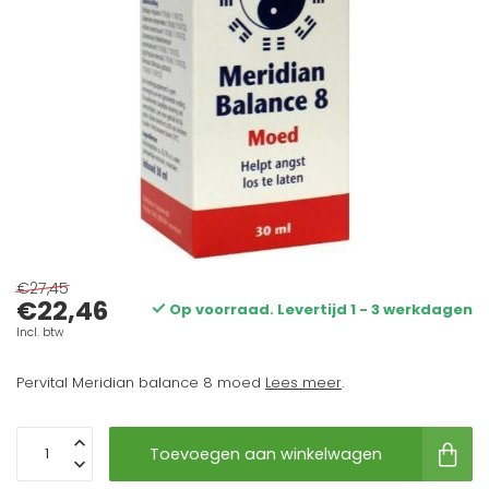
€27,45
€22,46
Op voorraad. Levertijd 1 - 3 werkdagen
Incl. btw
Pervital Meridian balance 8 moed
Lees meer
.
Toevoegen aan winkelwagen