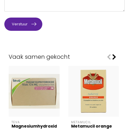
Verstuur
Vaak samen gekocht
TEVA
METAMUCIL
Magnesiumhydroxide
Metamucil orange