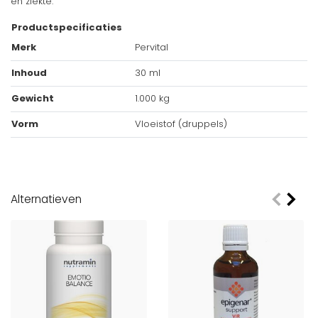
en ziekte.
Productspecificaties
Merk
Pervital
Inhoud
30 ml
Gewicht
1.000 kg
Vorm
Vloeistof (druppels)
Alternatieven