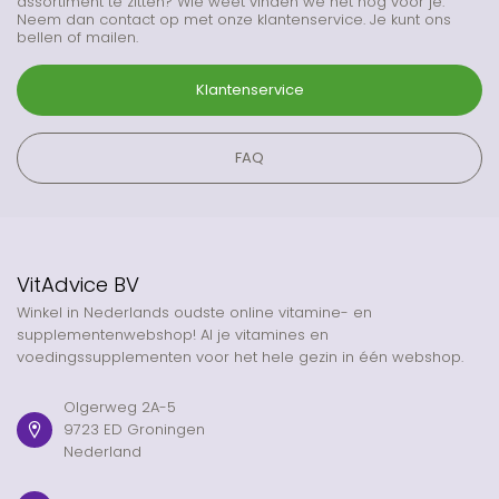
assortiment te zitten? Wie weet vinden we het nog voor je.
Neem dan contact op met onze klantenservice. Je kunt ons
bellen of mailen.
Klantenservice
FAQ
VitAdvice BV
Winkel in Nederlands oudste online vitamine- en
supplementenwebshop! Al je vitamines en
voedingssupplementen voor het hele gezin in één webshop.
Olgerweg 2A-5
9723 ED Groningen
Nederland